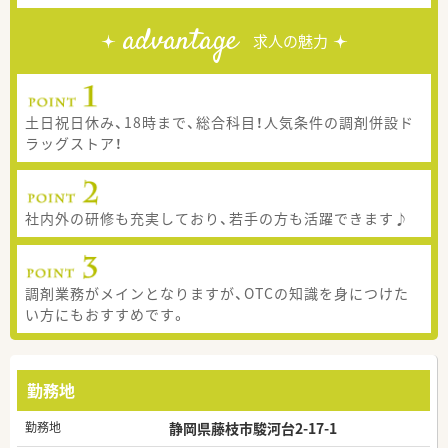
advantage
求人の魅力
土日祝日休み、18時まで、総合科目！人気条件の調剤併設ド
ラッグストア！
社内外の研修も充実しており、若手の方も活躍できます♪
調剤業務がメインとなりますが、OTCの知識を身につけた
い方にもおすすめです。
勤務地
勤務地
静岡県藤枝市駿河台2-17-1