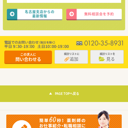
名古屋支店からの
無料相談会を予約
最新情報
この求人に
検討リストに
検討リストを
追加
見る
問い合わせる
PAGE TOPへ戻る