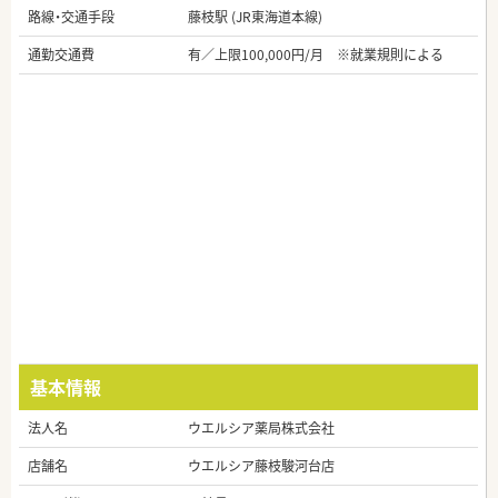
路線・交通手段
藤枝駅 (JR東海道本線)
通勤交通費
有／上限100,000円/月 ※就業規則による
基本情報
法人名
ウエルシア薬局株式会社
店舗名
ウエルシア藤枝駿河台店