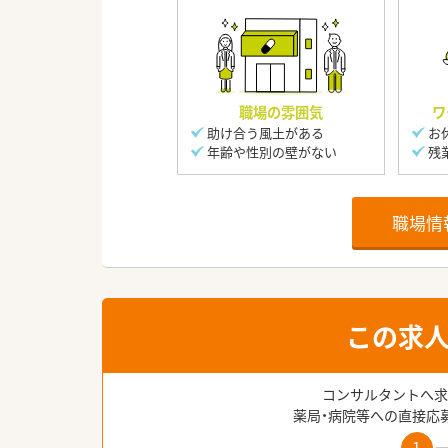
職場の雰囲気
ワ
助け合う風土がある
お
年齢や性別の壁がない
残
職場情
この求
コンサルタントへ求
薬局・病院等への直接応
1