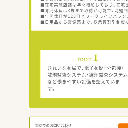
■在宅実施店舗は年々増加しており、在宅
■育児休暇は3歳まで取得が可能で、時短
■年間休日が120日とワークライフバラン
■日用品から常備薬まで、従業員割引制度
きれいな薬局で、電子薬歴・分包機・
散剤監査システム・錠剤監査システム
など働きやすい設備を整えていま
す。