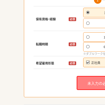
保有資格・経験
必須
転職時期
必須
※ダブルワーク
正社員
希望雇用形態
必須
未入力の