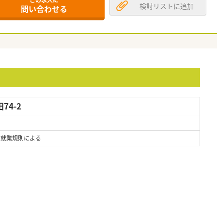
この求人に
検討リストに追加
問い合わせる
74-2
 ※就業規則による