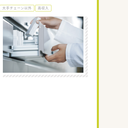
大手チェーン以外
高収入