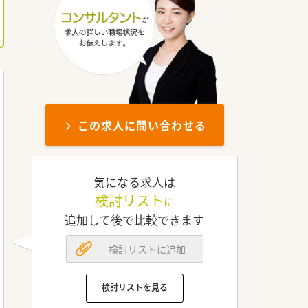
この求人に問い合わせる
気になる求人は
検討リスト
に
追加して後で比較できます
検討リストに追加
検討リストを見る