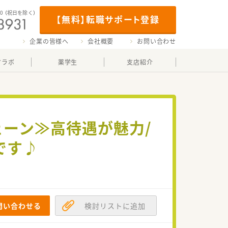
00
（祝日を除く）
【無料】転職サポート登録
企業の皆様へ
会社概要
お問い合わせ
マラボ
薬学生
支店紹介
ェーン≫高待遇が魅力/
です♪
問い合わせる
検討リストに追加