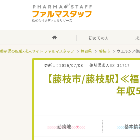
株式会社メディカルリソース
初めての方
求
薬剤師の転職・求人サイト ファルマスタッフ
静岡県
藤枝市
ウエルシア薬
更新日：
2026/07/08
薬剤師求人ID：
31717
【藤枝市/藤枝駅】≪
年収
勤務地
基本情