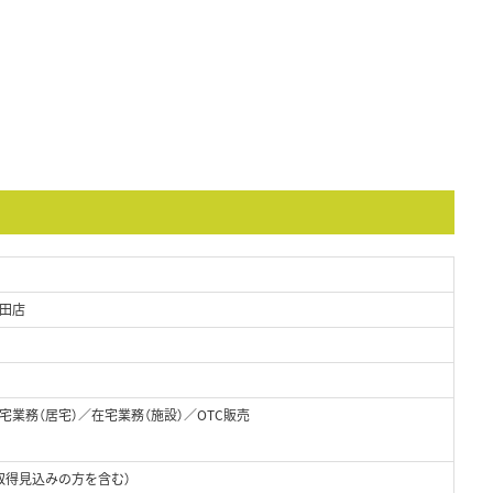
田店
業務（居宅）／在宅業務（施設）／OTC販売
取得見込みの方を含む）