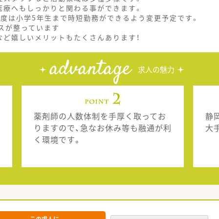
医療へもしっかりと関わる事ができます。
制度は小学5年生まで時短勤務ができるよう変更予定です。
スが整っています
など嬉しいメリットもたくさんあります！
advantage
求人の魅力
薬剤師の人数体制を手厚く取ってお
静
りますので、急なお休み等も融通が利
大
く環境です。