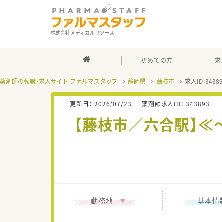
株式会社メディカルリソース
初めての方
求
薬剤師の転職・求人サイト ファルマスタッフ
静岡県
藤枝市
求人ID：343
更新日：
2026/07/23
薬剤師求人ID：
343893
【藤枝市／六合駅】≪
勤務地
基本情