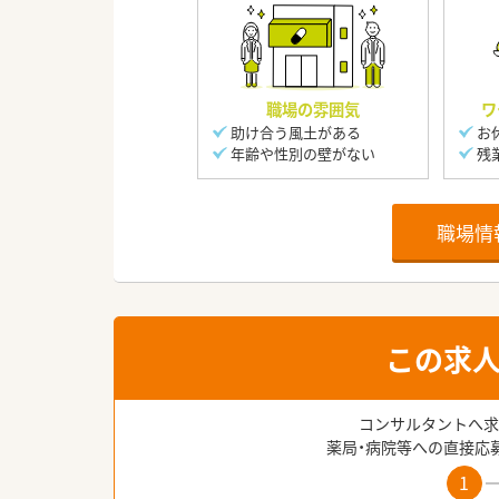
職場の雰囲気
ワ
助け合う風土がある
お
年齢や性別の壁がない
残
職場情
この求
コンサルタントへ求
薬局・病院等への直接応
1