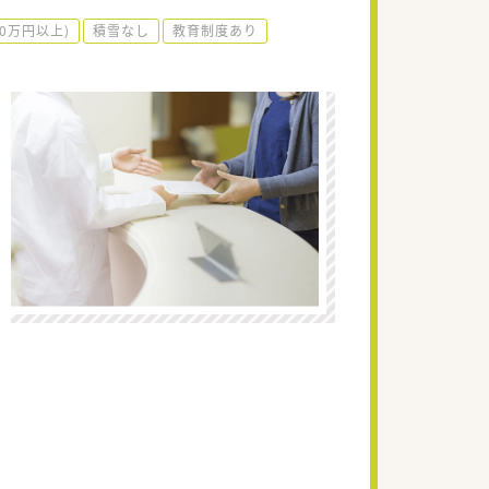
00万円以上)
積雪なし
教育制度あり