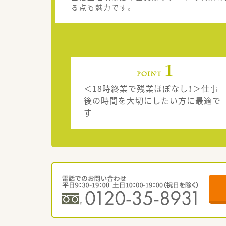
る点も魅力です。
＜18時終業で残業ほぼなし！＞仕事
後の時間を大切にしたい方に最適で
す