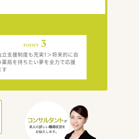
独立支援制度も充実！＞将来的に自
の薬局を持ちたい夢を全力で応援
ます