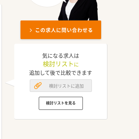
この求人に問い合わせる
気になる求人は
検討リスト
に
追加して後で比較できます
検討リストに追加
検討リストを見る