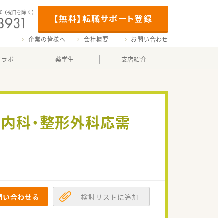
00
（祝日を除く）
【無料】転職サポート登録
企業の皆様へ
会社概要
お問い合わせ
マラボ
薬学生
支店紹介
務 内科・整形外科応需
！
問い合わせる
検討リストに追加