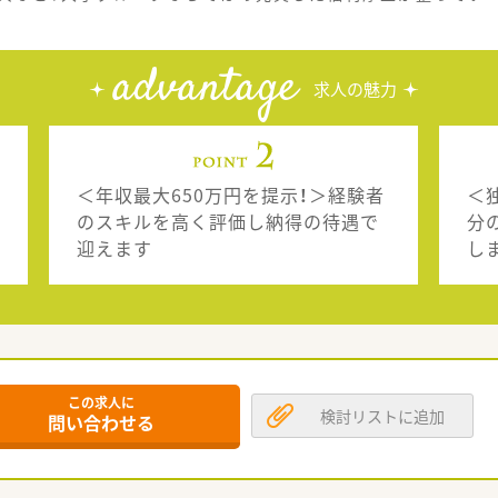
advantage
求人の魅力
＜年収最大650万円を提示！＞経験者
＜
のスキルを高く評価し納得の待遇で
分
迎えます
し
この求人に
検討リストに追加
問い合わせる