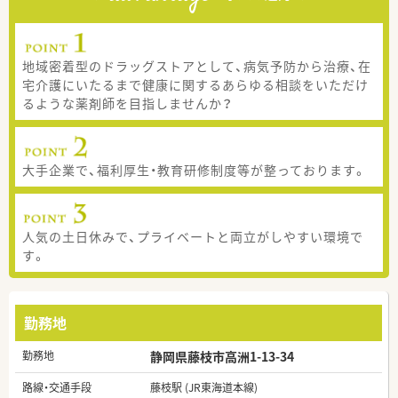
地域密着型のドラッグストアとして、病気予防から治療、在
宅介護にいたるまで健康に関するあらゆる相談をいただけ
るような薬剤師を目指しませんか？
大手企業で、福利厚生・教育研修制度等が整っております。
人気の土日休みで、プライベートと両立がしやすい環境で
す。
勤務地
勤務地
静岡県藤枝市高洲1-13-34
路線・交通手段
藤枝駅 (JR東海道本線)