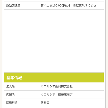
通勤交通費
有／上限100,000円/月 ※就業規則による
基本情報
法人名
ウエルシア薬局株式会社
店舗名
ウエルシア 藤枝高洲店
雇用形態
正社員