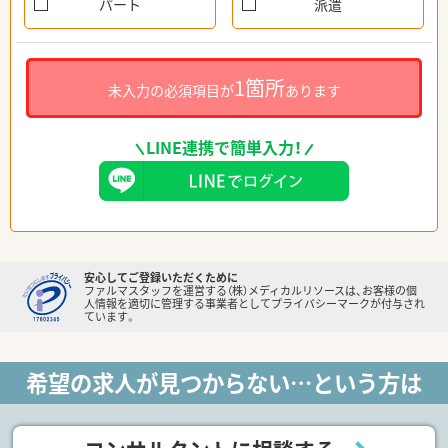
パート
派遣
1箇所
未入力の必須項目が
あります
LINE連携で簡単入力！
安心してご登録いただくために
ファルマスタッフを運営する（株）メディカルリソースは、お客様の個
人情報を適切に管理する事業者としてプライバシーマークが付与され
ています。
希望の求人が見つからない…という方は