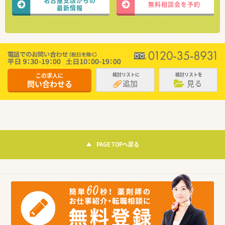
名古屋支店からの
無料相談会を予約
最新情報
この求人に
検討リストに
検討リストを
追加
見る
問い合わせる
PAGE TOPへ戻る