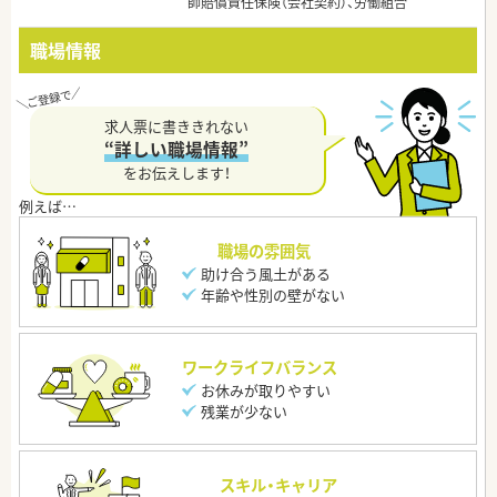
師賠償責任保険（会社契約）、労働組合
職場情報
求人票に書ききれない
“詳しい職場情報”
をお伝えします！
職場の雰囲気
助け合う風土がある
年齢や性別の壁がない
ワークライフバランス
お休みが取りやすい
残業が少ない
スキル・キャリア