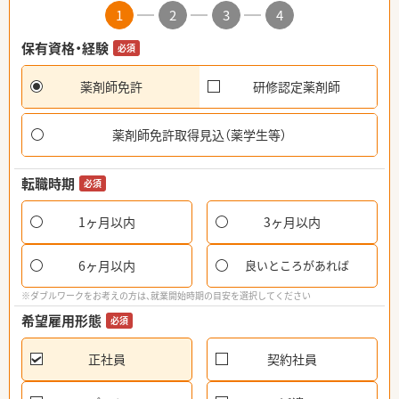
1
2
3
4
保有資格・経験
必須
薬剤師免許
研修認定薬剤師
薬剤師免許取得見込（薬学生等）
転職時期
必須
1ヶ月以内
3ヶ月以内
6ヶ月以内
良いところがあれば
※ダブルワークをお考えの方は、就業開始時期の目安を選択してください
希望雇用形態
必須
正社員
契約社員