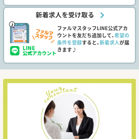
新着求人を受け取る
ファルマスタッフLINE公式アカ
ウントを友だち追加して、
希望の
条件を登録
すると、
新着求人
が届
きます♪