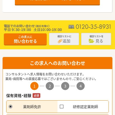
この求人に
検討リストに
検討リストを
追加
見る
問い合わせる
この求人へのお問い合わせ
コンサルタントへ求人情報をお問い合わせいただけます。
薬局・病院等への直接応募ではございませんので、ご安心ください。
1
2
3
4
保有資格・経験
必須
薬剤師免許
研修認定薬剤師