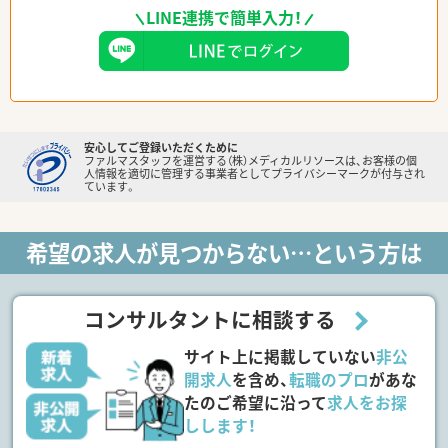
LINE連携で簡単入力！
安心してご登録いただくために
ファルマスタッフを運営する（株）メディカルリソースは、お客様の個
人情報を適切に管理する事業者としてプライバシーマークが付与され
ています。
希望の求人が見つからない…という方は
コンサルタントに相談する
サイト上に掲載していない
非公
開求人
を含め、
転職のプロ
があな
たのご希望に沿って
求人をお探
しします！