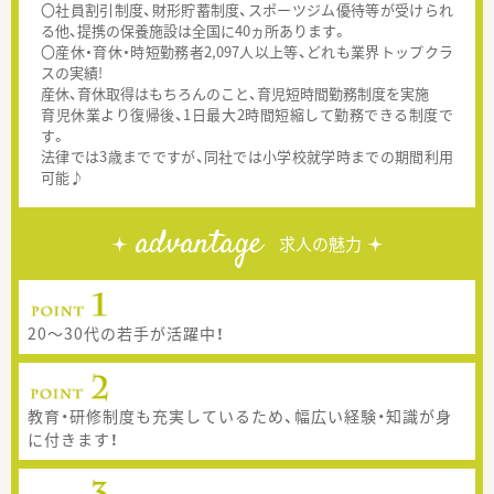
〇社員割引制度、財形貯蓄制度、スポーツジム優待等が受けられ
る他、提携の保養施設は全国に40ヵ所あります。
〇産休・育休・時短勤務者2,097人以上等、どれも業界トップクラ
スの実績!
産休、育休取得はもちろんのこと、育児短時間勤務制度を実施
育児休業より復帰後、1日最大2時間短縮して勤務できる制度で
す。
法律では3歳までですが、同社では小学校就学時までの期間利用
可能♪
advantage
求人の魅力
20～30代の若手が活躍中！
教育・研修制度も充実しているため、幅広い経験・知識が身
に付きます！