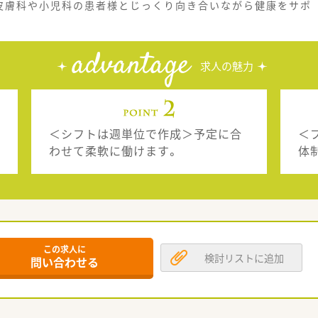
皮膚科や小児科の患者様とじっくり向き合いながら健康をサポ
advantage
求人の魅力
＜シフトは週単位で作成＞予定に合
＜
わせて柔軟に働けます。
体
この求人に
検討リストに追加
問い合わせる