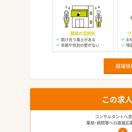
職場の雰囲気
ワ
助け合う風土がある
お
年齢や性別の壁がない
残
職場情
この求
コンサルタントへ求
薬局・病院等への直接応