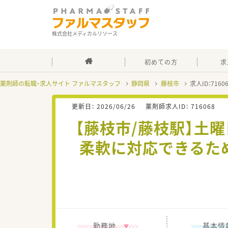
株式会社メディカルリソース
初めての方
求
薬剤師の転職・求人サイト ファルマスタッフ
静岡県
藤枝市
求人ID：716
更新日：
2026/06/26
薬剤師求人ID：
716068
【藤枝市/藤枝駅】土
柔軟に対応できるた
勤務地
基本情