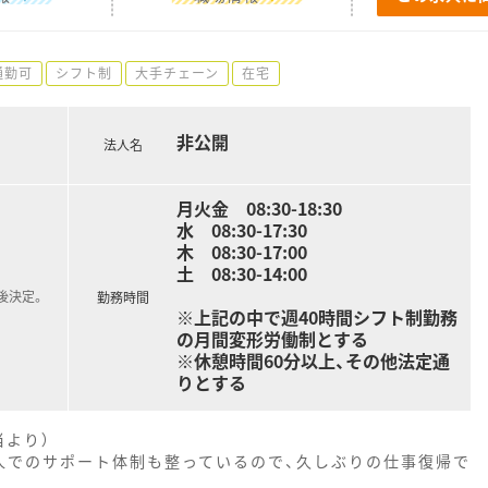
通勤可
シフト制
大手チェーン
在宅
非公開
法人名
月火金 08:30-18:30
水 08:30-17:30
木 08:30-17:00
土 08:30-14:00
後決定。
勤務時間
※上記の中で週40時間シフト制勤務
の月間変形労働制とする
※休憩時間60分以上、その他法定通
りとする
当より）
人でのサポート体制も整っているので、久しぶりの仕事復帰で