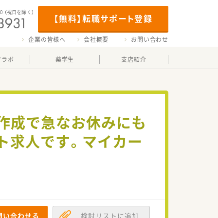
00
（祝日を除く）
【無料】転職サポート登録
企業の皆様へ
会社概要
お問い合わせ
マラボ
薬学生
支店紹介
ト作成で急なお休みにも
ト求人です。マイカー
問い合わせる
検討リストに追加