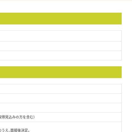
取得見込みの方を含む）
のうえ、面接後決定。