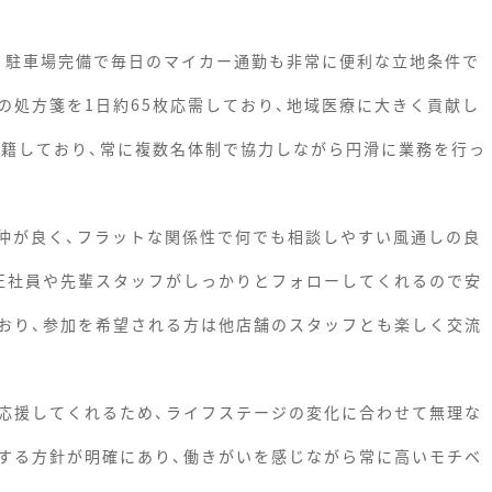
り、駐車場完備で毎日のマイカー通勤も非常に便利な立地条件で
の処方箋を1日約65枚応需しており、地域医療に大きく貢献し
在籍しており、常に複数名体制で協力しながら円滑に業務を行っ
仲が良く、フラットな関係性で何でも相談しやすい風通しの良
正社員や先輩スタッフがしっかりとフォローしてくれるので安
おり、参加を希望される方は他店舗のスタッフとも楽しく交流
応援してくれるため、ライフステージの変化に合わせて無理な
する方針が明確にあり、働きがいを感じながら常に高いモチベ