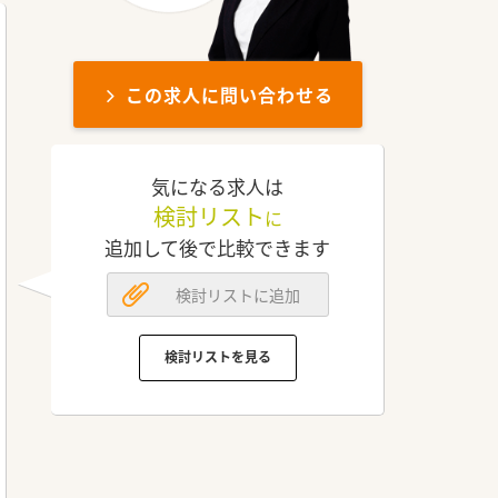
この求人に問い合わせる
気になる求人は
検討リスト
に
追加して後で比較できます
検討リストに追加
検討リストを見る