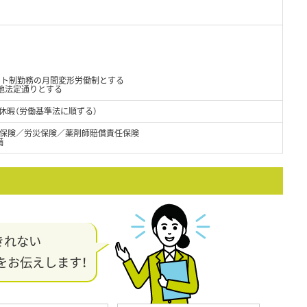
フト制勤務の月間変形労働制とする
の他法定通りとする
休暇（労働基準法に順ずる）
保険／労災保険／薬剤師賠償責任保険
備
きれない
をお伝えします！