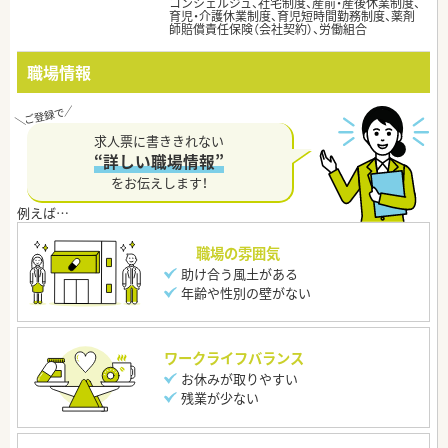
コンシェルジュ、社宅制度、産前・産後休業制度、
育児・介護休業制度、育児短時間勤務制度、薬剤
師賠償責任保険（会社契約）、労働組合
職場情報
求人票に書ききれない
“詳しい職場情報”
をお伝えします！
職場の雰囲気
助け合う風土がある
年齢や性別の壁がない
ワークライフバランス
お休みが取りやすい
残業が少ない