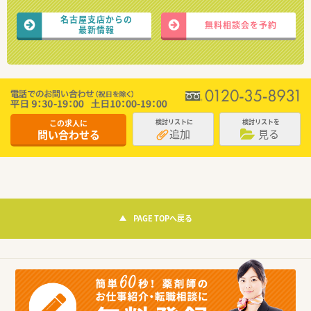
名古屋支店からの
無料相談会を予約
最新情報
この求人に
検討リストに
検討リストを
追加
見る
問い合わせる
PAGE TOPへ戻る