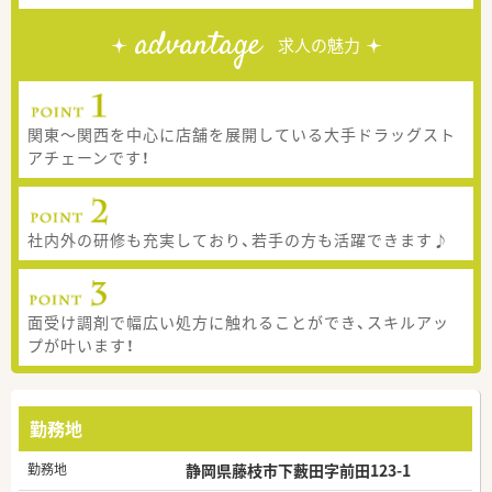
advantage
求人の魅力
関東～関西を中心に店舗を展開している大手ドラッグスト
アチェーンです！
社内外の研修も充実しており、若手の方も活躍できます♪
面受け調剤で幅広い処方に触れることができ、スキルアッ
プが叶います！
勤務地
勤務地
静岡県藤枝市下藪田字前田123-1