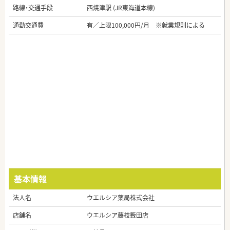
路線・交通手段
西焼津駅 (JR東海道本線)
通勤交通費
有／上限100,000円/月 ※就業規則による
基本情報
法人名
ウエルシア薬局株式会社
店舗名
ウエルシア藤枝藪田店