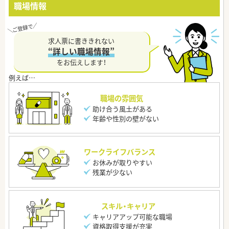
職場情報
求人票に書ききれない
“詳しい職場情報”
をお伝えします！
職場の雰囲気
助け合う風土がある
年齢や性別の壁がない
ワークライフバランス
お休みが取りやすい
残業が少ない
スキル・キャリア
キャリアアップ可能な職場
資格取得支援が充実