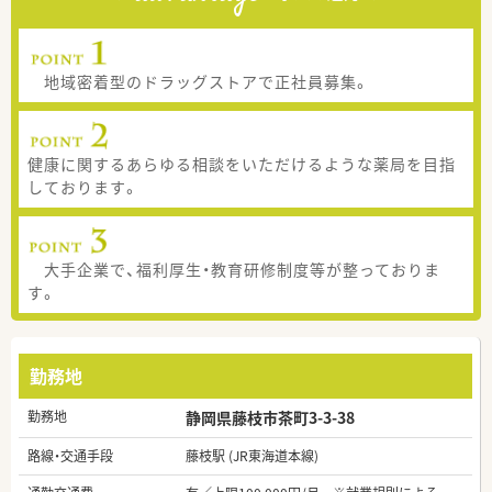
地域密着型のドラッグストアで正社員募集。
健康に関するあらゆる相談をいただけるような薬局を目指
しております。
大手企業で、福利厚生・教育研修制度等が整っておりま
す。
勤務地
勤務地
静岡県藤枝市茶町3-3-38
路線・交通手段
藤枝駅 (JR東海道本線)