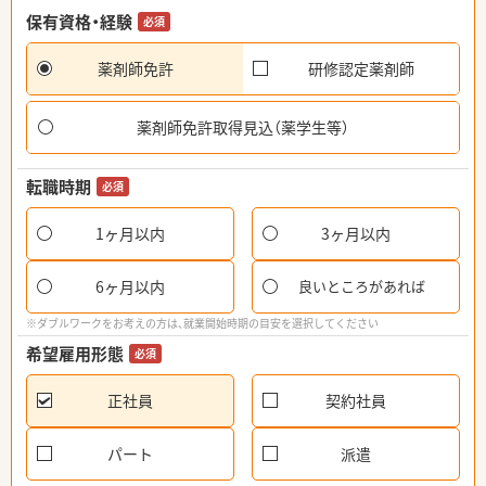
保有資格・経験
必須
薬剤師免許
研修認定薬剤師
薬剤師免許取得見込（薬学生等）
転職時期
必須
1ヶ月以内
3ヶ月以内
6ヶ月以内
良いところがあれば
※ダブルワークをお考えの方は、就業開始時期の目安を選択してください
希望雇用形態
必須
正社員
契約社員
パート
派遣