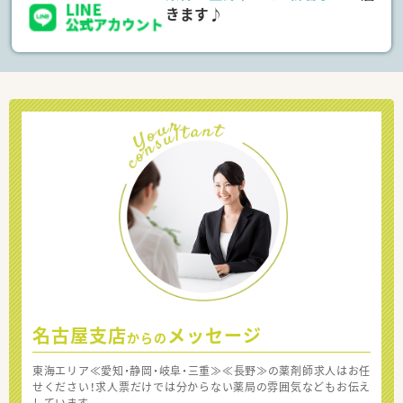
きます♪
名古屋支店
メッセージ
からの
東海エリア≪愛知・静岡・岐阜・三重≫≪長野≫の薬剤師求人はお任
せください！求人票だけでは分からない薬局の雰囲気などもお伝え