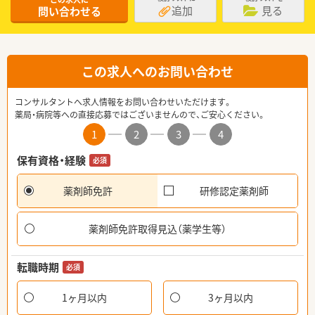
追加
見る
問い合わせる
この求人へのお問い合わせ
コンサルタントへ求人情報をお問い合わせいただけます。
薬局・病院等への直接応募ではございませんので、ご安心ください。
1
2
3
4
保有資格・経験
必須
薬剤師免許
研修認定薬剤師
薬剤師免許取得見込（薬学生等）
転職時期
必須
1ヶ月以内
3ヶ月以内