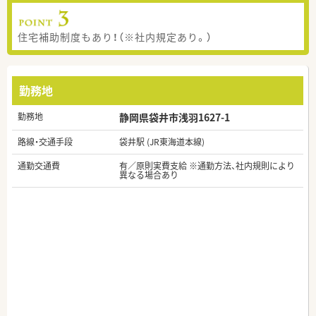
住宅補助制度もあり！（※社内規定あり。）
勤務地
勤務地
静岡県袋井市浅羽1627-1
路線・交通手段
袋井駅 (JR東海道本線)
通勤交通費
有／原則実費支給 ※通勤方法、社内規則により
異なる場合あり