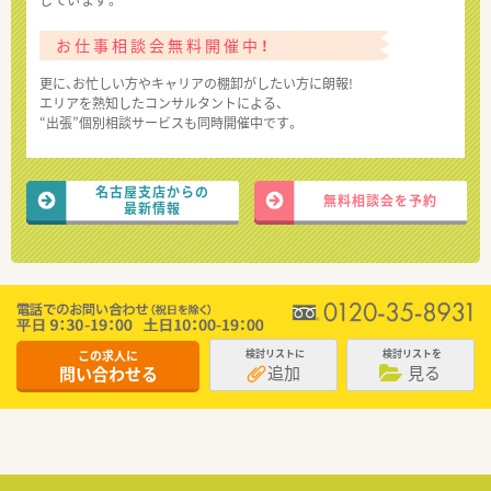
しています。
お仕事相談会無料開催中！
更に、お忙しい方やキャリアの棚卸がしたい方に朗報!
エリアを熟知したコンサルタントによる、
“出張”個別相談サービスも同時開催中です。
名古屋支店からの
無料相談会を予約
最新情報
この求人に
検討リストに
検討リストを
追加
見る
問い合わせる