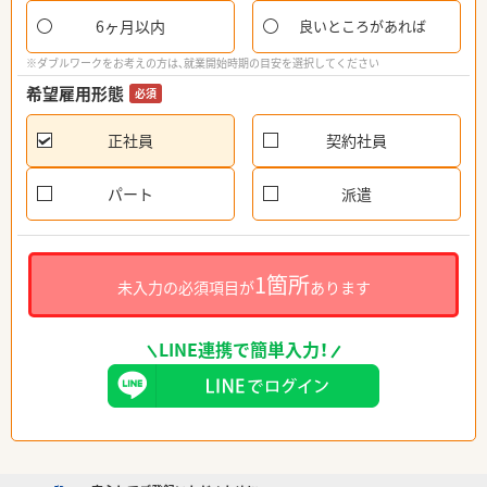
6ヶ月以内
良いところがあれば
※ダブルワークをお考えの方は、就業開始時期の目安を選択してください
希望雇用形態
必須
正社員
契約社員
パート
派遣
1箇所
未入力の必須項目が
あります
LINE連携で簡単入力！