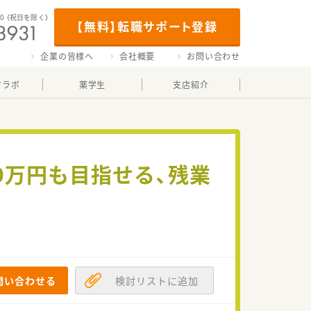
00
（祝日を除く）
【無料】転職サポート登録
企業の皆様へ
会社概要
お問い合わせ
マラボ
薬学生
支店紹介
0万円も目指せる、残業
。
問い合わせる
検討リストに追加