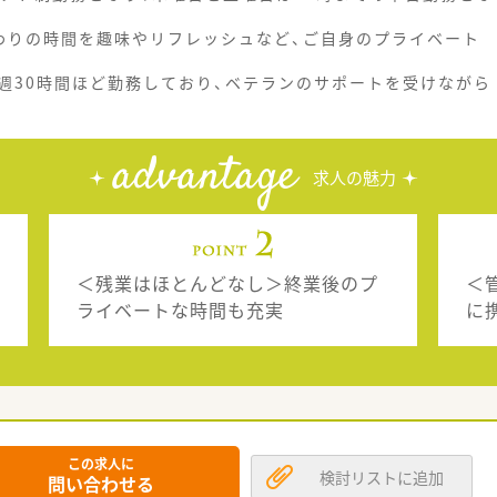
わりの時間を趣味やリフレッシュなど、ご自身のプライベート
週30時間ほど勤務しており、ベテランのサポートを受けながら
advantage
求人の魅力
＜残業はほとんどなし＞終業後のプ
＜
ライベートな時間も充実
に
この求人に
検討リストに追加
問い合わせる