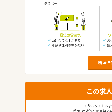
職場の雰囲気
ワ
助け合う風土がある
お
年齢や性別の壁がない
残
職場情
この求
コンサルタントへ求
薬局・病院等への直接応