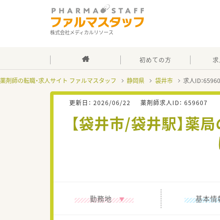
株式会社メディカルリソース
初めての方
求
薬剤師の転職・求人サイト ファルマスタッフ
静岡県
袋井市
求人ID：659
更新日：
2026/06/22
薬剤師求人ID：
659607
【袋井市/袋井駅】薬
勤務地
基本情