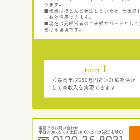
ります。
■残業はほとんど発生しないため、仕事終
に有効活用できます。
■現在は元経営者のご夫婦がパートとして
働ける環境です。
＜最高年収650万円迄＞経験を活か
して高収入を実現できます