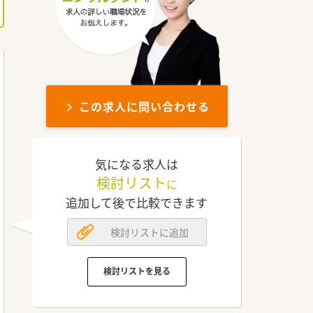
この求人に問い合わせる
気になる求人は
検討リスト
に
追加して後で比較できます
検討リストに追加
検討リストを見る