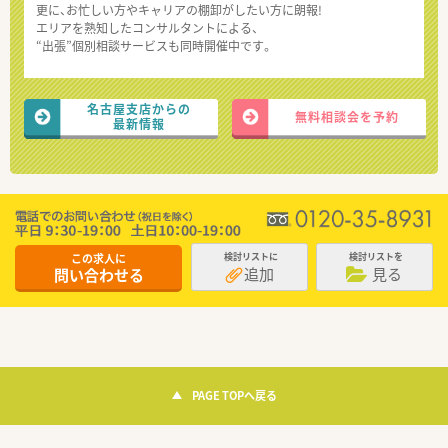
更に、お忙しい方やキャリアの棚卸がしたい方に朗報!
エリアを熟知したコンサルタントによる、
“出張”個別相談サービスも同時開催中です。
名古屋支店からの
無料相談会を予約
最新情報
この求人に
検討リストに
検討リストを
追加
見る
問い合わせる
PAGE TOPへ戻る