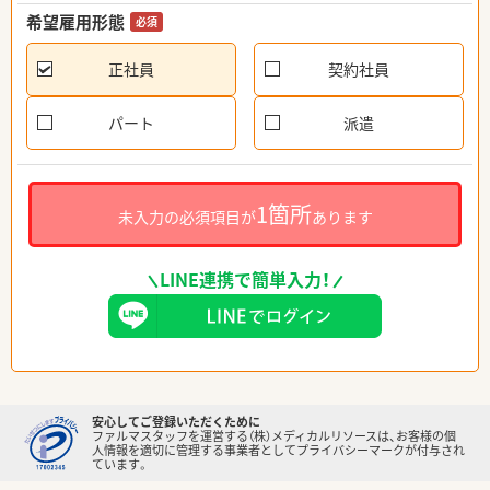
希望雇用形態
必須
正社員
契約社員
パート
派遣
1箇所
未入力の必須項目が
あります
LINE連携で簡単入力！
安心してご登録いただくために
ファルマスタッフを運営する（株）メディカルリソースは、お客様の個
人情報を適切に管理する事業者としてプライバシーマークが付与され
ています。