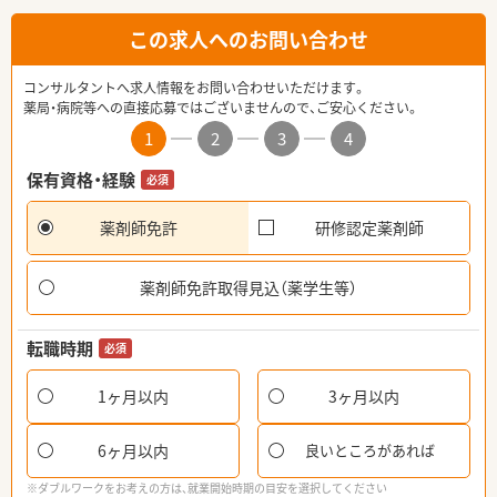
この求人へのお問い合わせ
コンサルタントへ求人情報をお問い合わせいただけます。
薬局・病院等への直接応募ではございませんので、ご安心ください。
1
2
3
4
保有資格・経験
必須
薬剤師免許
研修認定薬剤師
薬剤師免許取得見込（薬学生等）
転職時期
必須
1ヶ月以内
3ヶ月以内
6ヶ月以内
良いところがあれば
※ダブルワークをお考えの方は、就業開始時期の目安を選択してください