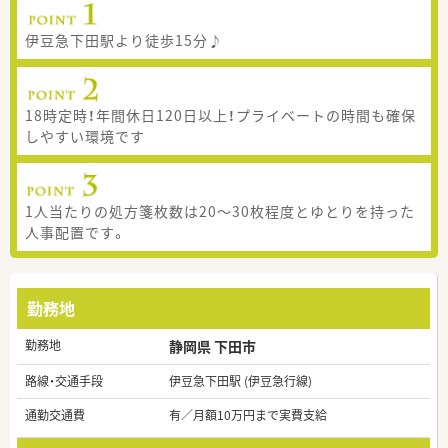
伊豆急下田駅より徒歩15分♪
18時定時！年間休日120日以上！プライベートの時間も確保
しやすい環境です
1人当たりの処方箋枚数は20～30枚程度とゆとりを持った
人事配置です。
勤務地
勤務地
静岡県 下田市
路線・交通手段
伊豆急下田駅 (伊豆急行線)
通勤交通費
有／月額10万円まで実費支給