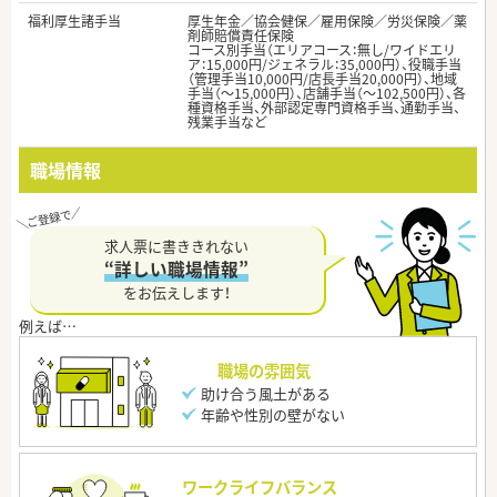
福利厚生諸手当
厚生年金／協会健保／雇用保険／労災保険／薬
剤師賠償責任保険
コース別手当（エリアコース：無し/ワイドエリ
ア：15,000円/ジェネラル：35,000円）、役職手当
（管理手当10,000円/店長手当20,000円）、地域
手当（～15,000円）、店舗手当（～102,500円）、各
種資格手当、外部認定専門資格手当、通勤手当、
残業手当など
職場情報
求人票に書ききれない
“詳しい職場情報”
をお伝えします！
職場の雰囲気
助け合う風土がある
年齢や性別の壁がない
ワークライフバランス