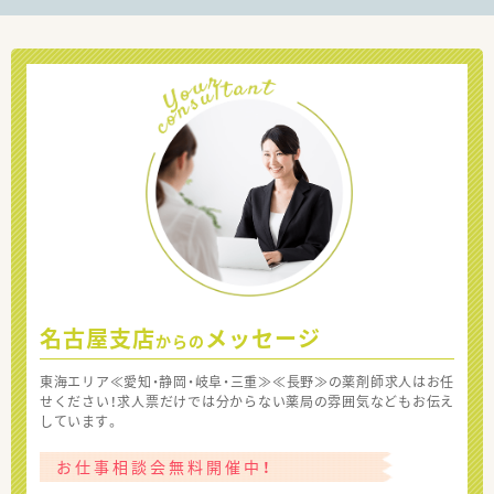
名古屋支店
メッセージ
からの
東海エリア≪愛知・静岡・岐阜・三重≫≪長野≫の薬剤師求人はお任
せください！求人票だけでは分からない薬局の雰囲気などもお伝え
しています。
お仕事相談会無料開催中！