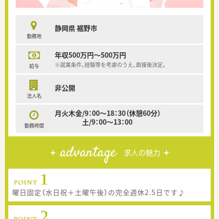
静岡県 裾野市
勤務地
年収500万円～500万円
※就業条件、経験等を考慮のうえ、面接後決定。
給与
非公開
法人名
月火木金/9：00～18：30（休憩60分）
土/9：00～13：00
勤務時間
advantage
求人の魅力
曜日固定（水日祝＋土曜午後）の完全週休2.5日です♪