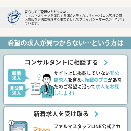
安心してご登録いただくために
ファルマスタッフを運営する（株）メディカルリソースは、お客様の個
人情報を適切に管理する事業者としてプライバシーマークが付与され
ています。
希望の求人が見つからない…という方は
コンサルタントに相談する
サイト上に掲載していない
非公
開求人
を含め、
転職のプロ
があな
たのご希望に沿って
求人をお探
しします！
新着求人を受け取る
ファルマスタッフLINE公式アカ