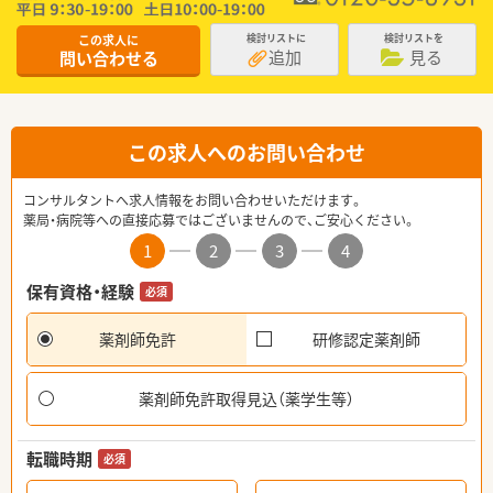
この求人に
検討リストに
検討リストを
追加
見る
問い合わせる
この求人へのお問い合わせ
コンサルタントへ求人情報をお問い合わせいただけます。
薬局・病院等への直接応募ではございませんので、ご安心ください。
1
2
3
4
保有資格・経験
必須
薬剤師免許
研修認定薬剤師
薬剤師免許取得見込（薬学生等）
転職時期
必須