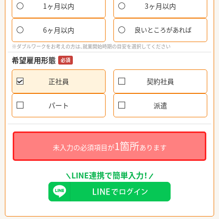
1ヶ月以内
3ヶ月以内
6ヶ月以内
良いところがあれば
※ダブルワークをお考えの方は、就業開始時期の目安を選択してください
希望雇用形態
必須
正社員
契約社員
パート
派遣
1箇所
未入力の必須項目が
あります
LINE連携で簡単入力！