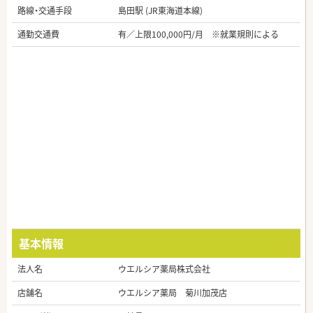
路線・交通手段
島田駅 (JR東海道本線)
通勤交通費
有／上限100,000円/月 ※就業規則による
基本情報
法人名
ウエルシア薬局株式会社
店舗名
ウエルシア薬局 菊川加茂店