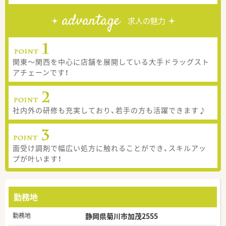
advantage
求人の魅力
関東～関西を中心に店舗を展開している大手ドラッグスト
アチェーンです！
社内外の研修も充実しており、若手の方も活躍できます♪
面受け調剤で幅広い処方に触れることができ、スキルアッ
プが叶います！
勤務地
勤務地
静岡県菊川市加茂2555