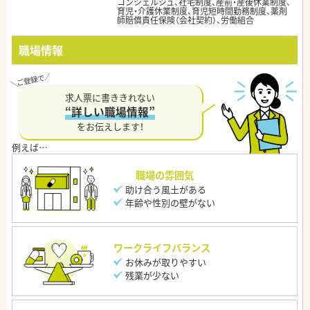
コンシェルジュ、社宅制度、産前・産後休業制度、
育児・介護休業制度、育児短時間勤務制度、薬剤
師賠償責任保険（会社契約）、労働組合
職場情報
求人票に書ききれない
“詳しい職場情報”
をお伝えします！
職場の雰囲気
助け合う風土がある
年齢や性別の壁がない
ワークライフバランス
お休みが取りやすい
残業が少ない