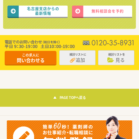
名古屋支店からの
無料相談会を予約
最新情報
この求人に
検討リストに
検討リストを
追加
見る
問い合わせる
PAGE TOPへ戻る