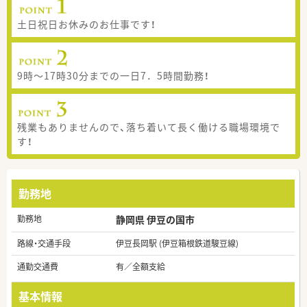
土日祝日お休みのお仕事です！
9時～17時30分までの一日7．5時間勤務！
残業もありませんので、落ち着いて長く働ける職場環境で
す！
勤務地
勤務地
静岡県 伊豆の国市
路線・交通手段
伊豆長岡駅 (伊豆箱根鉄道駿豆線)
通勤交通費
有／全額支給
基本情報