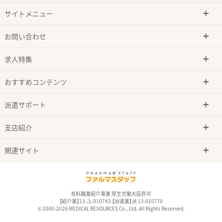
サイトメニュー
お問い合わせ
求人特集
おすすめコンテンツ
派遣サポート
支店紹介
関連サイト
有料職業紹介事業 厚生労働大臣許可
【紹介業】13-ユ-010743 【派遣業】派 13-010770
© 2000-2026 MEDICAL RESOURCES Co., Ltd. All Rights Reserved.