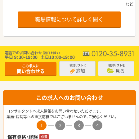
職場情報について詳しく聞く
この求人に
検討リストに
検討リストを
追加
見る
問い合わせる
この求人へのお問い合わせ
コンサルタントへ求人情報をお問い合わせいただけます。
薬局・病院等への直接応募ではございませんので、ご安心ください。
1
2
3
4
保有資格・経験
必須