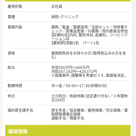
雇用形態
正社員
業種
病院・クリニック
業務内容
調剤／監査／服薬指導／注射セット／持参薬チ
ェック／医薬品管理／DI業務／院内委員会参加
【診療科目】内科, 整形外科, 皮膚科，リハビリテ
ーション科
【薬剤師】常勤2名 パート1名
資格
薬剤師免許をお持ちの方（取得見込みの方を含
む）
給与
年収500万円～600万円
月給357,142円～428,571円
※就業条件、経験等を考慮のうえ、面接後決定。
勤務時間
月～金／09：00～17：30(休憩60分)
休日
土日祝日／有給休暇（法定通り付与）／※年間休
日109日
福利厚生諸手当
厚生年金／協会健保／雇用保険／労災保険／薬
剤師賠償責任保険
通勤手当／残業手当
職場情報