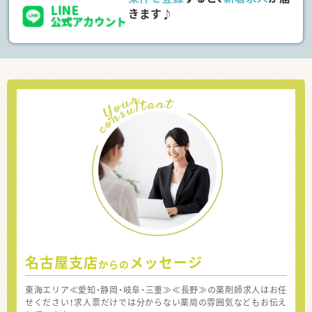
きます♪
名古屋支店
メッセージ
からの
東海エリア≪愛知・静岡・岐阜・三重≫≪長野≫の薬剤師求人はお任
せください！求人票だけでは分からない薬局の雰囲気などもお伝え