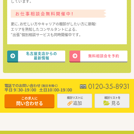
しています。
お仕事相談会無料開催中！
更に、お忙しい方やキャリアの棚卸がしたい方に朗報!
エリアを熟知したコンサルタントによる、
“出張”個別相談サービスも同時開催中です。
名古屋支店からの
無料相談会を予約
最新情報
この求人に
検討リストに
検討リストを
追加
見る
問い合わせる