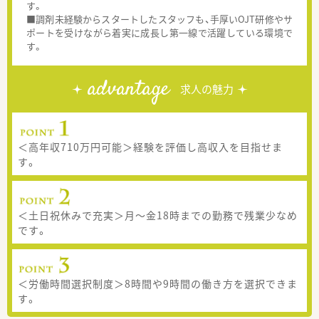
す。
■調剤未経験からスタートしたスタッフも、手厚いOJT研修やサ
ポートを受けながら着実に成長し第一線で活躍している環境で
す。
advantage
求人の魅力
＜高年収710万円可能＞経験を評価し高収入を目指せま
す。
＜土日祝休みで充実＞月～金18時までの勤務で残業少なめ
です。
＜労働時間選択制度＞8時間や9時間の働き方を選択できま
す。