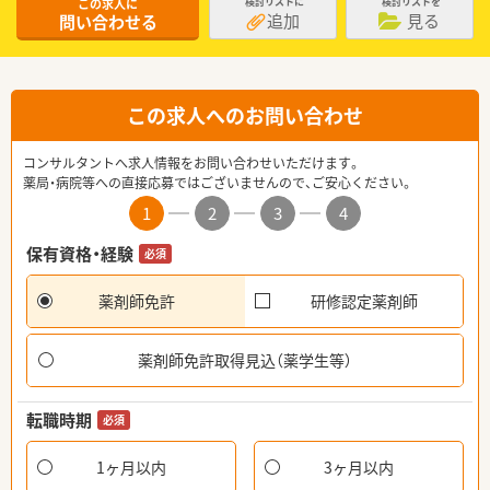
この求人に
検討リストに
検討リストを
追加
見る
問い合わせる
この求人へのお問い合わせ
コンサルタントへ求人情報をお問い合わせいただけます。
薬局・病院等への直接応募ではございませんので、ご安心ください。
1
2
3
4
保有資格・経験
必須
薬剤師免許
研修認定薬剤師
薬剤師免許取得見込（薬学生等）
転職時期
必須
1ヶ月以内
3ヶ月以内