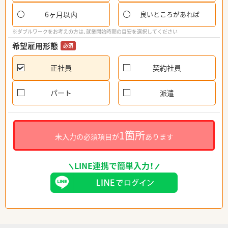
6ヶ月以内
良いところがあれば
※ダブルワークをお考えの方は、就業開始時期の目安を選択してください
希望雇用形態
必須
正社員
契約社員
パート
派遣
1箇所
未入力の必須項目が
あります
LINE連携で簡単入力！