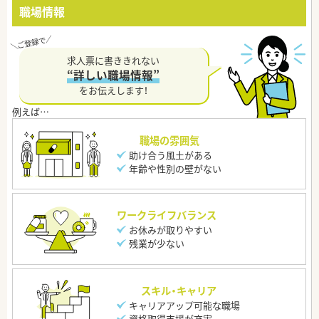
職場情報
求人票に書ききれない
“詳しい職場情報”
をお伝えします！
職場の雰囲気
助け合う風土がある
年齢や性別の壁がない
ワークライフバランス
お休みが取りやすい
残業が少ない
スキル・キャリア
キャリアアップ可能な職場
資格取得支援が充実