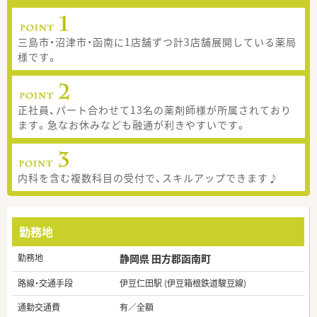
三島市・沼津市・函南に1店舗ずつ計3店舗展開している薬局
様です。
正社員、パート合わせて13名の薬剤師様が所属されており
ます。急なお休みなども融通が利きやすいです。
内科を含む複数科目の受付で、スキルアップできます♪
勤務地
勤務地
静岡県 田方郡函南町
路線・交通手段
伊豆仁田駅 (伊豆箱根鉄道駿豆線)
通勤交通費
有／全額