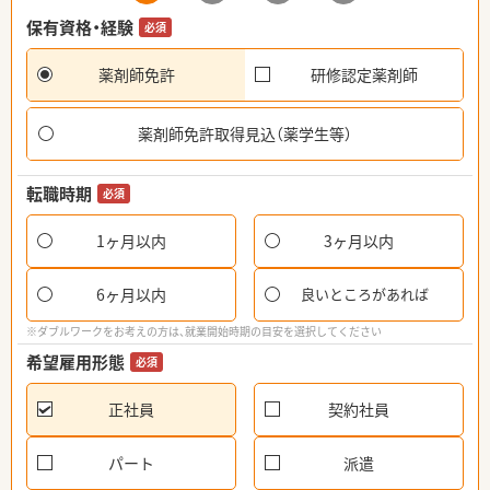
保有資格・経験
必須
薬剤師免許
研修認定薬剤師
薬剤師免許取得見込（薬学生等）
転職時期
必須
1ヶ月以内
3ヶ月以内
6ヶ月以内
良いところがあれば
※ダブルワークをお考えの方は、就業開始時期の目安を選択してください
希望雇用形態
必須
正社員
契約社員
パート
派遣