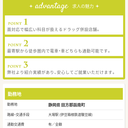
advantage
求人の魅力
面対応で幅広い科目が扱えるドラッグ併設店舗。
最寄駅から徒歩圏内で電車・車どちらも通勤可能です。
弊社より紹介実績があり、安心してご就業いただけます。
勤務地
勤務地
静岡県 田方郡函南町
路線・交通手段
大場駅 (伊豆箱根鉄道駿豆線)
通勤交通費
有／全額