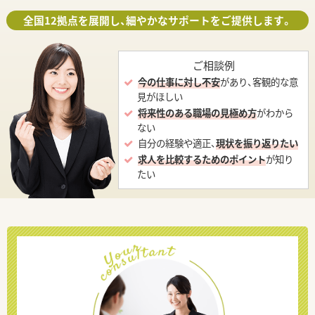
全国12拠点を展開し、細やかなサポートをご提供します。
ご相談例
今の仕事に対し不安
があり、客観的な意
見がほしい
将来性のある職場の見極め方
がわから
ない
自分の経験や適正、
現状を振り返りたい
求人を比較するためのポイント
が知り
たい