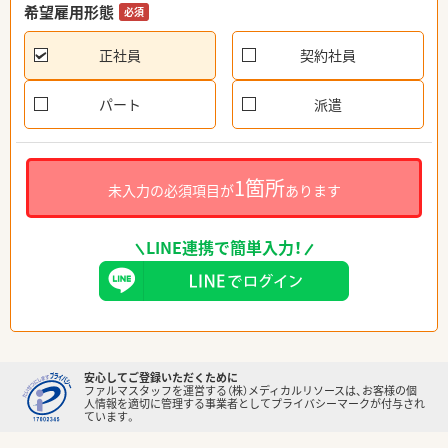
希望雇用形態
必須
正社員
契約社員
パート
派遣
1箇所
未入力の必須項目が
あります
LINE連携で簡単入力！
安心してご登録いただくために
ファルマスタッフを運営する（株）メディカルリソースは、お客様の個
人情報を適切に管理する事業者としてプライバシーマークが付与され
ています。