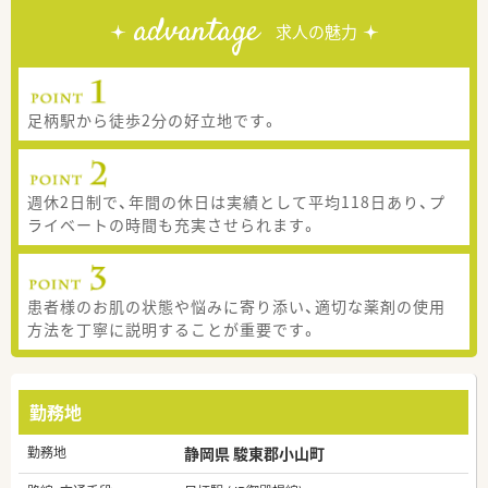
advantage
求人の魅力
足柄駅から徒歩2分の好立地です。
週休2日制で、年間の休日は実績として平均118日あり、プ
ライベートの時間も充実させられます。
患者様のお肌の状態や悩みに寄り添い、適切な薬剤の使用
方法を丁寧に説明することが重要です。
勤務地
勤務地
静岡県 駿東郡小山町