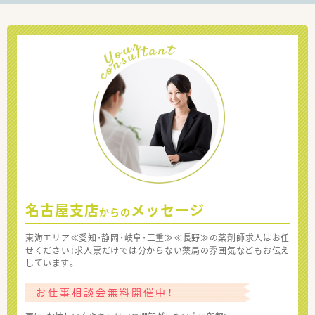
名古屋支店
メッセージ
からの
東海エリア≪愛知・静岡・岐阜・三重≫≪長野≫の薬剤師求人はお任
せください！求人票だけでは分からない薬局の雰囲気などもお伝え
しています。
お仕事相談会無料開催中！