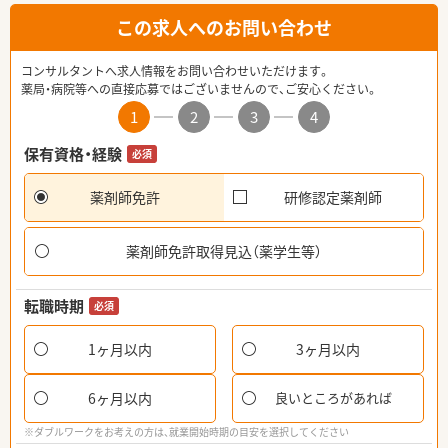
この求人へのお問い合わせ
コンサルタントへ求人情報をお問い合わせいただけます。
薬局・病院等への直接応募ではございませんので、ご安心ください。
1
2
3
4
保有資格・経験
必須
薬剤師免許
研修認定薬剤師
薬剤師免許取得見込（薬学生等）
転職時期
必須
1ヶ月以内
3ヶ月以内
6ヶ月以内
良いところがあれば
※ダブルワークをお考えの方は、就業開始時期の目安を選択してください