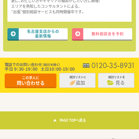
更に、お忙しい方やキャリアの棚卸がしたい方に朗報!
エリアを熟知したコンサルタントによる、
“出張”個別相談サービスも同時開催中です。
名古屋支店からの
無料相談会を予約
最新情報
この求人に
検討リストに
検討リストを
追加
見る
問い合わせる
PAGE TOPへ戻る