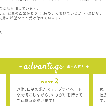
会にも参加しています。
上席・役員の面談があり、気持ちよく働けているか、不満はない
異動の希望なども受け付けています。
方
advantage
求人の魅力
週休3日制の求人です。プライベート
管
を大切にしながら、やりがいを持って
幅
ご勤務いただけます！
す