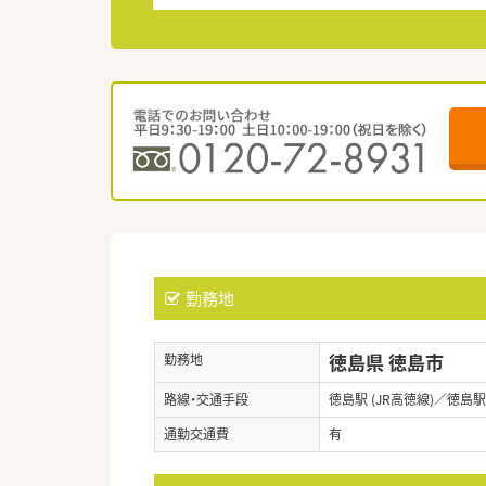
勤務地
徳島県 徳島市
勤務地
路線・交通手段
徳島駅 (JR高徳線)／徳島駅 
通勤交通費
有