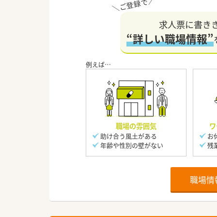
求人票に書き
“詳しい職場情報”
職場の雰囲気
ワ
助け合う風土がある
お
年齢や性別の壁がない
残
職場情