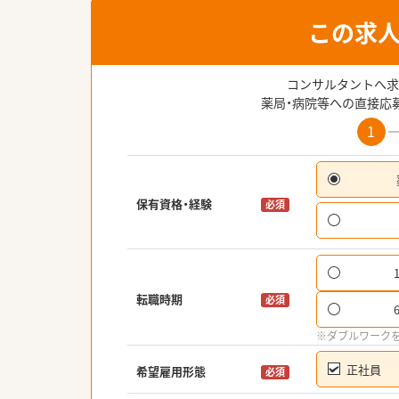
この求
コンサルタントへ求
薬局・病院等への直接応
1
保有資格・経験
必須
転職時期
必須
※ダブルワーク
正社員
希望雇用形態
必須