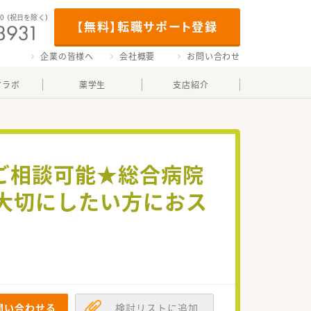
00
（祝日を除く）
【無料】転職サポート登録
企業の皆様へ
会社概要
お問い合わせ
マラボ
薬学生
支店紹介
でご相談可能★総合病院
大切にしたい方におス
問い合わせる
検討リストに追加