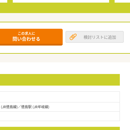
この求人に
検討リストに追加
問い合わせる
(JR徳島線)／徳島駅 (JR牟岐線)