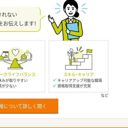
きれない
をお伝えします！
ークライフバランス
スキル・キャリア
休みが取りやすい
キャリアアップ可能な職場
業が少ない
資格取得支援が充実
報について詳しく聞く