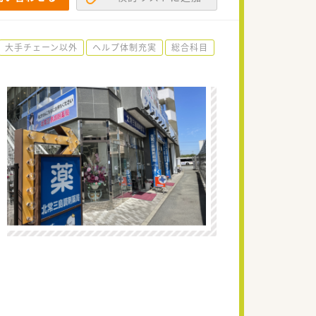
大手チェーン以外
ヘルプ体制充実
総合科目