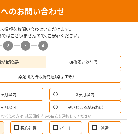
人へのお問い合わせ
人情報をお問い合わせいただけます。
募ではございませんので、ご安心ください。
2
3
4
薬剤師免許
研修認定薬剤師
希
薬剤師免許取得見込（薬学生等）
1ヶ月以内
3ヶ月以内
6ヶ月以内
良いところがあれば
をお考えの方は、就業開始時期の目安を選択してください
契約社員
パート
派遣