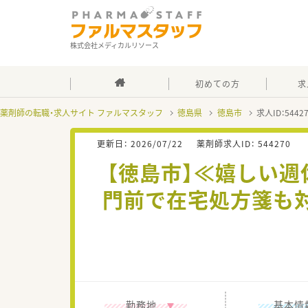
株式会社メディカルリソース
初めての方
求
薬剤師の転職・求人サイト ファルマスタッフ
徳島県
徳島市
求人ID：544
更新日：
2026/07/22
薬剤師求人ID：
544270
【徳島市】≪嬉しい週
門前で在宅処方箋も
勤務地
基本情