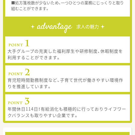
■処方箋枚数が少ないため、一つひとつの業務にじっくりと取り
組むことができます。
advantage
求人の魅力
大手グループの充実した福利厚生や研修制度、休暇制度を
利用することができます。
育児短時間勤務制度など、子育て世代が働きやすい環境作
りを推進しています。
年間休日114日！有給消化も積極的に行っておりライフワー
クバランスも取りやすい企業です。