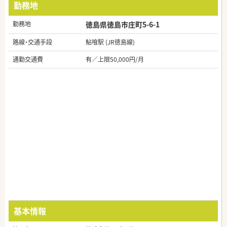
勤務地
勤務地
徳島県徳島市庄町5-6-1
路線・交通手段
鮎喰駅 (JR徳島線)
通勤交通費
有／上限50,000円/月
基本情報