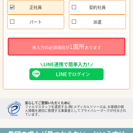
正社員
契約社員
パート
派遣
1箇所
未入力の必須項目が
あります
LINE連携で簡単入力！
安心してご登録いただくために
ファルマスタッフを運営する（株）メディカルリソースは、お客様の個
人情報を適切に管理する事業者としてプライバシーマークが付与され
ています。