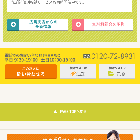
“出張”個別相談サービスも同時開催中です。
広島支店からの
無料相談会を予約
最新情報
この求人に
検討リストに
検討リストを
追加
見る
問い合わせる
PAGE TOPへ戻る