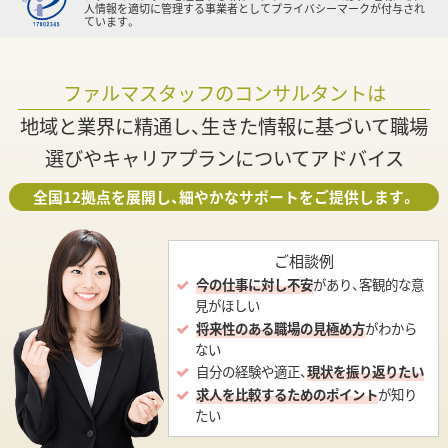
人情報を適切に管理する事業者としてプライバシーマークが付与され
ています。
ファルマスタッフのコンサルタントは
地域と業界に精通し、生きた情報に基づいて職場
選びやキャリアプランについてアドバイス
全国12拠点を展開し、細やかなサポートをご提供します。
ご相談例
今の仕事に対し不安
があり、客観的な意
見がほしい
将来性のある職場の見極め方
がわから
ない
自分の経験や適正、
現状を振り返りたい
求人を比較するためのポイント
が知り
たい