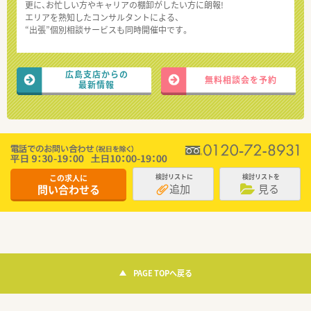
更に、お忙しい方やキャリアの棚卸がしたい方に朗報!
エリアを熟知したコンサルタントによる、
“出張”個別相談サービスも同時開催中です。
広島支店からの
無料相談会を予約
最新情報
この求人に
検討リストに
検討リストを
追加
見る
問い合わせる
PAGE TOPへ戻る