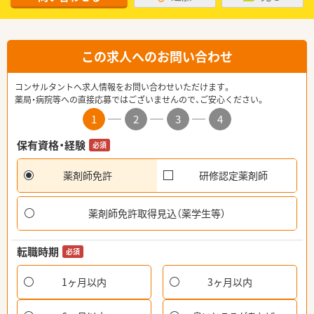
この求人へのお問い合わせ
コンサルタントへ求人情報をお問い合わせいただけます。
薬局・病院等への直接応募ではございませんので、ご安心ください。
1
2
3
4
保有資格・経験
必須
薬剤師免許
研修認定薬剤師
薬剤師免許取得見込（薬学生等）
転職時期
必須
1ヶ月以内
3ヶ月以内