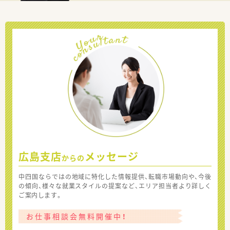
広島支店
メッセージ
からの
中四国ならではの地域に特化した情報提供、転職市場動向や、今後
の傾向、様々な就業スタイルの提案など、エリア担当者より詳しく
ご案内します。
お仕事相談会無料開催中！