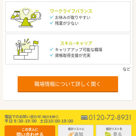
ワークライフバランス
お休みが取りやすい
残業が少ない
スキル・キャリア
キャリアアップ可能な職場
資格取得支援が充実
職場情報について詳しく聞く
この求人に
検討リストに
検討リストを
追加
見る
問い合わせる