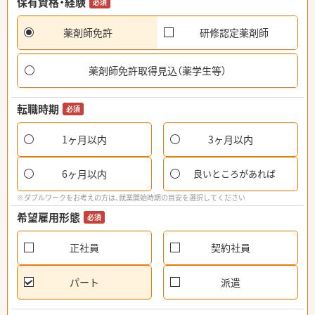
保有資格・経験
必須
薬剤師免許
研修認定薬剤師
薬剤師免許取得見込（薬学生等）
転職時期
必須
1ヶ月以内
3ヶ月以内
6ヶ月以内
良いところがあれば
※ダブルワークをお考えの方は、就業開始時期の目安を選択してください
希望雇用形態
必須
正社員
契約社員
パート
派遣