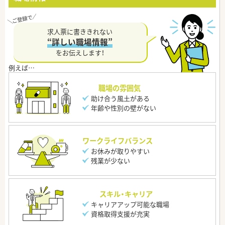
求人票に書ききれない
“詳しい職場情報”
をお伝えします！
職場の雰囲気
助け合う風土がある
年齢や性別の壁がない
ワークライフバランス
お休みが取りやすい
残業が少ない
スキル・キャリア
キャリアアップ可能な職場
資格取得支援が充実