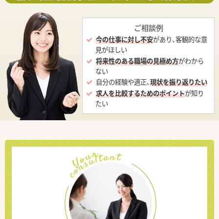
ご相談例
今の仕事に対し不安
があり、客観的な意
見がほしい
将来性のある職場の見極め方
がわから
ない
自分の経験や適正、
現状を振り返りたい
求人を比較するためのポイント
が知り
たい