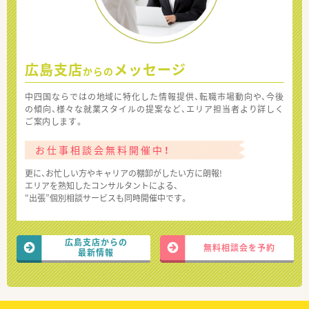
広島支店
メッセージ
からの
中四国ならではの地域に特化した情報提供、転職市場動向や、今後
の傾向、様々な就業スタイルの提案など、エリア担当者より詳しく
ご案内します。
お仕事相談会無料開催中！
更に、お忙しい方やキャリアの棚卸がしたい方に朗報!
エリアを熟知したコンサルタントによる、
“出張”個別相談サービスも同時開催中です。
広島支店からの
無料相談会を予約
最新情報