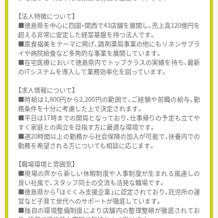
【法人特徴について】
■徳島県を中心に四国・関西で43店舗を展開し、売上高120億円を
超える非常に安定した経営基盤を持つ法人です。
■医食福美をテーマに掲げ、調剤薬局事業の他にもリネンサプラ
イや病院給食など多角的な事業を展開しています。
■在宅医療において徳島県内でトップクラスの実績を持ち、最新
のITシステムを導入して業務効率化を図っています。
【求人情報について】
■時給は1,800円から2,200円の範囲で、ご経験や前職の給与、勤
務条件を十分に考慮した上で決定されます。
■平日は17時までの開局となっており、仕事帰りの予定も立てや
すく家庭との両立を目指す方に最適な環境です。
■週20時間以上の勤務から社会保険の加入が可能で、扶養内での
勤務を希望される方についても相談に応じます。
【職場環境と雰囲気】
■現場の声から新しい休暇制度や人事制度が生まれる風通しの
良い社風で、スタッフ同士の交流も活発な職場です。
■徳島県から「はぐくみ支援企業」に認定されており、託児所の運
営など子育て世代へのサポートが徹底しています。
■独自の環境整備制度により店舗内の整理整頓が徹底されてお