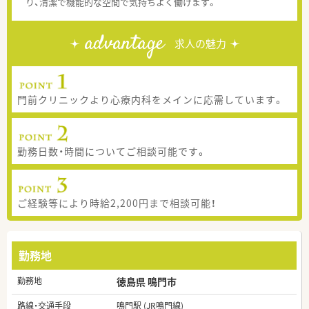
り、清潔で機能的な空間で気持ちよく働けます。
advantage
求人の魅力
門前クリニックより心療内科をメインに応需しています。
勤務日数・時間についてご相談可能です。
ご経験等により時給2,200円まで相談可能！
勤務地
勤務地
徳島県 鳴門市
路線・交通手段
鳴門駅 (JR鳴門線)