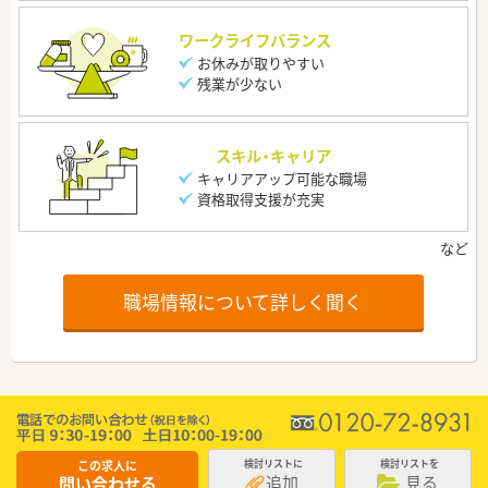
ワークライフバランス
お休みが取りやすい
残業が少ない
スキル・キャリア
キャリアアップ可能な職場
資格取得支援が充実
職場情報について詳しく聞く
この求人に
検討リストに
検討リストを
追加
見る
問い合わせる