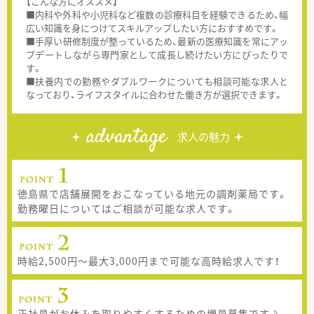
【こんな方にオススメ】
■内科や外科や小児科など複数の診療科目を経験できるため、幅
広い知識を身につけてスキルアップしたい方におすすめです。
■手厚い研修制度が整っているため、最新の医療知識を常にアッ
プデートしながら専門家として成長し続けたい方にぴったりで
す。
■扶養内での勤務やダブルワークについても相談可能な求人と
なっており、ライフスタイルに合わせた働き方が選択できます。
advantage
求人の魅力
徳島県で店舗展開をおこなっている地元の調剤薬局です。
勤務曜日についてはご相談が可能な求人です。
時給2,500円～最大3,000円まで可能な高時給求人です！
正社員がお休みを取りやすくするための増員募集です♪