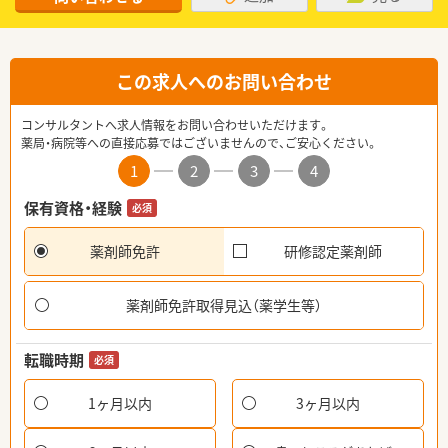
この求人へのお問い合わせ
コンサルタントへ求人情報をお問い合わせいただけます。
薬局・病院等への直接応募ではございませんので、ご安心ください。
1
2
3
4
保有資格・経験
必須
薬剤師免許
研修認定薬剤師
薬剤師免許取得見込（薬学生等）
転職時期
必須
1ヶ月以内
3ヶ月以内