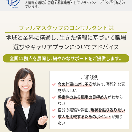
人情報を適切に管理する事業者としてプライバシーマークが付与され
ています。
ファルマスタッフのコンサルタントは
地域と業界に精通し、生きた情報に基づいて職場
選びやキャリアプランについてアドバイス
全国12拠点を展開し、細やかなサポートをご提供します。
ご相談例
今の仕事に対し不安
があり、客観的な意
見がほしい
将来性のある職場の見極め方
がわから
ない
自分の経験や適正、
現状を振り返りたい
求人を比較するためのポイント
が知り
たい