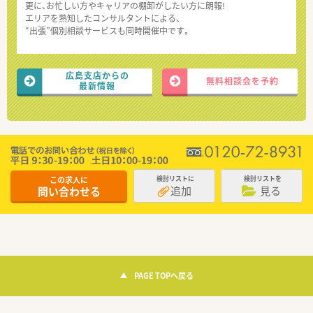
更に、お忙しい方やキャリアの棚卸がしたい方に朗報!
エリアを熟知したコンサルタントによる、
“出張”個別相談サービスも同時開催中です。
広島支店からの
無料相談会を予約
最新情報
この求人に
検討リストに
検討リストを
追加
見る
問い合わせる
PAGE TOPへ戻る