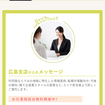
広島支店
メッセージ
からの
中四国ならではの地域に特化した情報提供、転職市場動向や、今後
の傾向、様々な就業スタイルの提案など、エリア担当者より詳しく
ご案内します。
お仕事相談会無料開催中！