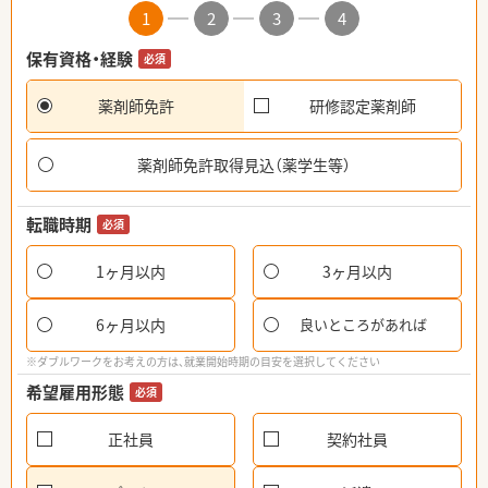
1
2
3
4
保有資格・経験
必須
薬剤師免許
研修認定薬剤師
薬剤師免許取得見込（薬学生等）
転職時期
必須
1ヶ月以内
3ヶ月以内
6ヶ月以内
良いところがあれば
※ダブルワークをお考えの方は、就業開始時期の目安を選択してください
希望雇用形態
必須
正社員
契約社員