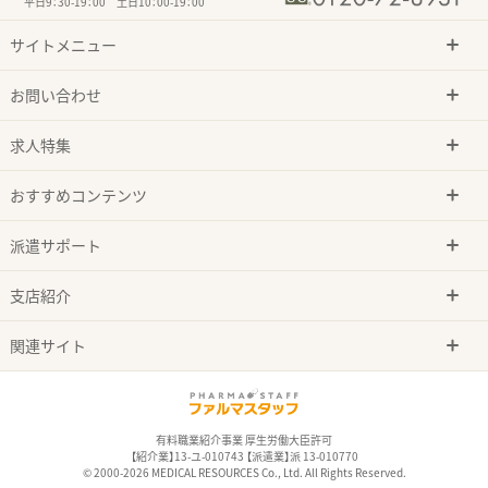
平日9：30-19：00 土日10：00-19：00
サイトメニュー
お問い合わせ
求人特集
おすすめコンテンツ
派遣サポート
支店紹介
関連サイト
有料職業紹介事業 厚生労働大臣許可
【紹介業】13-ユ-010743 【派遣業】派 13-010770
© 2000-2026 MEDICAL RESOURCES Co., Ltd. All Rights Reserved.