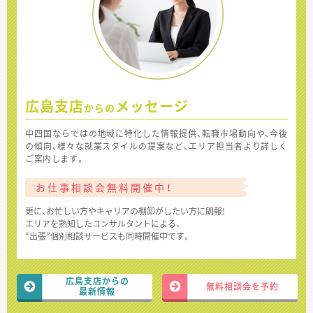
広島支店
メッセージ
からの
中四国ならではの地域に特化した情報提供、転職市場動向や、今後
の傾向、様々な就業スタイルの提案など、エリア担当者より詳しく
ご案内します。
お仕事相談会無料開催中！
更に、お忙しい方やキャリアの棚卸がしたい方に朗報!
エリアを熟知したコンサルタントによる、
“出張”個別相談サービスも同時開催中です。
広島支店からの
無料相談会を予約
最新情報