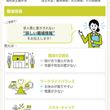
福利厚生諸手当
厚生年金／雇用保険／労災保険／その他健保
職場情報
求人票に書ききれない
“詳しい職場情報”
をお伝えします！
職場の雰囲気
助け合う風土がある
年齢や性別の壁がない
ワークライフバランス
お休みが取りやすい
残業が少ない
スキル・キャリア