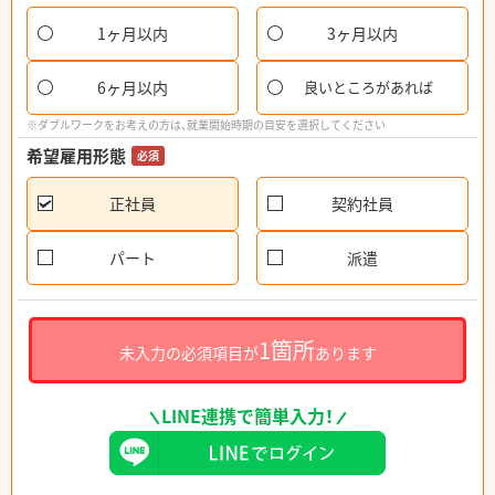
1ヶ月以内
3ヶ月以内
6ヶ月以内
良いところがあれば
※ダブルワークをお考えの方は、就業開始時期の目安を選択してください
希望雇用形態
必須
正社員
契約社員
パート
派遣
1箇所
未入力の必須項目が
あります
LINE連携で簡単入力！