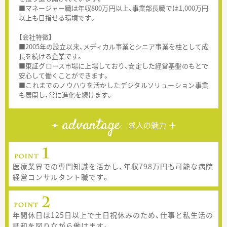
■マネージャー職は年収800万円以上、事業部長職では1,000万円
以上も目指せる環境です。
【会社特徴】
■2005年の設立以来、メディカル事業とシニア事業を柱として成
長を続ける企業です。
■東証グロース市場に上場しており、安定した経営基盤のもとで
安心して働くことができます。
■これまでのノウハウを活かしたデジタルソリューション事業
も展開し、常に進化を続けます。
advantage
求人の魅力
医療業界での専門知識を活かし、年収798万円も可能な病院
経営コンサルタント職です。
年間休日は125日以上で土日祝休みのため、仕事と私生活の
調和を図りながら働けます。