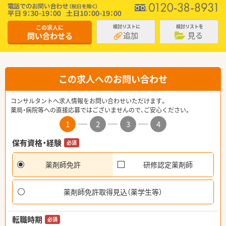
この求人に
検討リストに
検討リストを
追加
見る
問い合わせる
この求人へのお問い合わせ
コンサルタントへ求人情報をお問い合わせいただけます。
薬局・病院等への直接応募ではございませんので、ご安心ください。
1
2
3
4
保有資格・経験
必須
薬剤師免許
研修認定薬剤師
薬剤師免許取得見込（薬学生等）
転職時期
必須