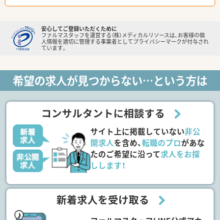
安心してご登録いただくために
ファルマスタッフを運営する（株）メディカルリソースは、お客様の個
人情報を適切に管理する事業者としてプライバシーマークが付与され
ています。
希望の求人が見つからない…という方は
コンサルタントに相談する
サイト上に掲載していない
非公
開求人
を含め、
転職のプロ
があな
たのご希望に沿って
求人をお探
しします！
新着求人を受け取る