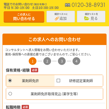
この求人に
検討リストに
検討リストを
追加
見る
問い合わせる
この求人へのお問い合わせ
コンサルタントへ求人情報をお問い合わせいただけます。
薬局・病院等への直接応募ではございませんので、ご安心ください。
1
2
3
4
保有資格・経験
必須
薬剤師免許
研修認定薬剤師
薬剤師免許取得見込（薬学生等）
転職時期
必須