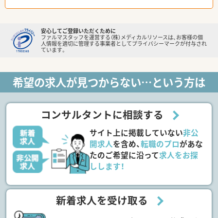
安心してご登録いただくために
ファルマスタッフを運営する（株）メディカルリソースは、お客様の個
人情報を適切に管理する事業者としてプライバシーマークが付与され
ています。
希望の求人が見つからない…という方は
コンサルタントに相談する
サイト上に掲載していない
非公
開求人
を含め、
転職のプロ
があな
たのご希望に沿って
求人をお探
しします！
新着求人を受け取る