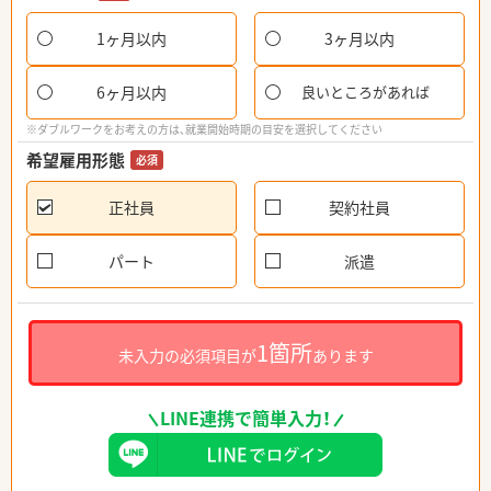
1ヶ月以内
3ヶ月以内
6ヶ月以内
良いところがあれば
※ダブルワークをお考えの方は、就業開始時期の目安を選択してください
希望雇用形態
必須
正社員
契約社員
パート
派遣
1箇所
未入力の必須項目が
あります
LINE連携で簡単入力！