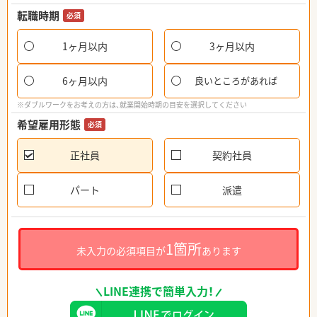
転職時期
必須
1ヶ月以内
3ヶ月以内
6ヶ月以内
良いところがあれば
※ダブルワークをお考えの方は、就業開始時期の目安を選択してください
希望雇用形態
必須
正社員
契約社員
パート
派遣
1箇所
未入力の必須項目が
あります
LINE連携で簡単入力！