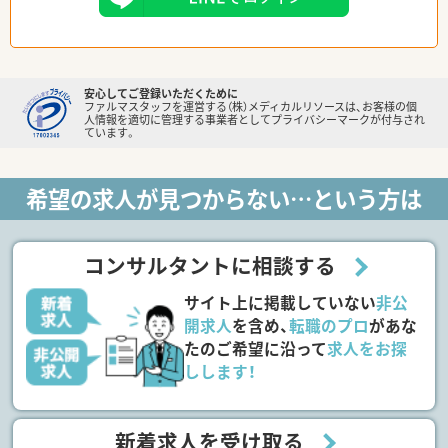
安心してご登録いただくために
ファルマスタッフを運営する（株）メディカルリソースは、お客様の個
人情報を適切に管理する事業者としてプライバシーマークが付与され
ています。
希望の求人が見つからない…という方は
コンサルタントに相談する
サイト上に掲載していない
非公
開求人
を含め、
転職のプロ
があな
たのご希望に沿って
求人をお探
しします！
新着求人を受け取る