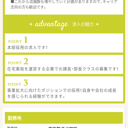
■これから店舗数も増やしていく計画がありますので、キャリア
志向の方も歓迎です。
advantage
求人の魅力
本部採用の求人です！
在宅薬局を運営する企業での課長・部長クラスの募集です！
事業拡大に向けたポジションでの採用！自身や会社の成長
を感じられる経験ができます。
勤務地