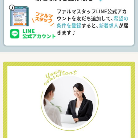
ファルマスタッフLINE公式アカ
ウントを友だち追加して、
希望の
条件を登録
すると、
新着求人
が届
きます♪