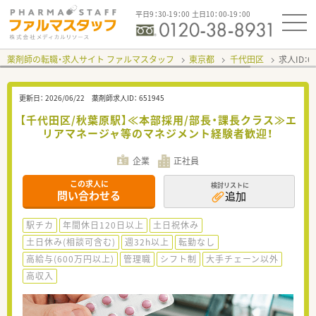
平日9：30-19：00 土日10：00-19：00
薬剤師の転職・求人サイト ファルマスタッフ
東京都
千代田区
求人ID：
更新日：
2026/06/22
薬剤師求人ID：
651945
【千代田区/秋葉原駅】≪本部採用/部長・課長クラス≫エ
リアマネージャ等のマネジメント経験者歓迎！
企業
正社員
この求人に
検討リストに
問い合わせる
追加
駅チカ
年間休日120日以上
土日祝休み
土日休み(相談可含む)
週32h以上
転勤なし
高給与(600万円以上)
管理職
シフト制
大手チェーン以外
高収入