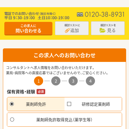
この求人に
検討リストに
検討リストを
追加
見る
問い合わせる
この求人へのお問い合わせ
コンサルタントへ求人情報をお問い合わせいただけます。
薬局・病院等への直接応募ではございませんので、ご安心ください。
1
2
3
4
保有資格・経験
必須
薬剤師免許
研修認定薬剤師
薬剤師免許取得見込（薬学生等）