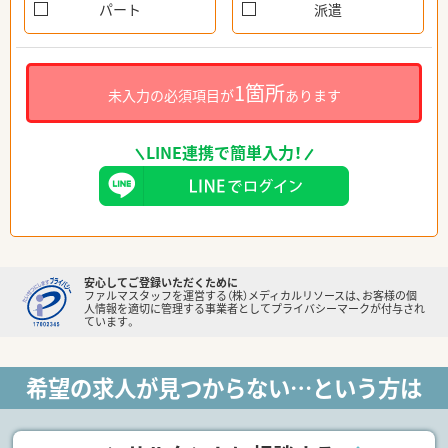
パート
派遣
1箇所
未入力の必須項目が
あります
LINE連携で簡単入力！
安心してご登録いただくために
ファルマスタッフを運営する（株）メディカルリソースは、お客様の個
人情報を適切に管理する事業者としてプライバシーマークが付与され
ています。
希望の求人が見つからない…という方は