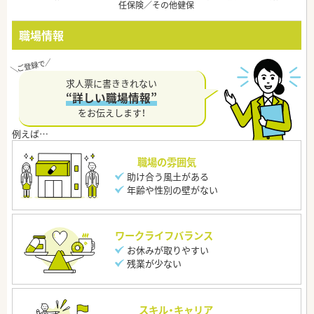
任保険／その他健保
職場情報
求人票に書ききれない
“詳しい職場情報”
をお伝えします！
職場の雰囲気
助け合う風土がある
年齢や性別の壁がない
ワークライフバランス
お休みが取りやすい
残業が少ない
スキル・キャリア