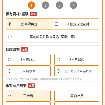
1
2
3
4
保有資格・経験
必須
薬剤師免許
研修認定薬剤師
薬剤師免許取得見込（薬学生等）
転職時期
必須
1ヶ月以内
3ヶ月以内
6ヶ月以内
良いところがあれば
※ダブルワークをお考えの方は、就業開始時期の目安を選択してください
希望雇用形態
必須
正社員
契約社員