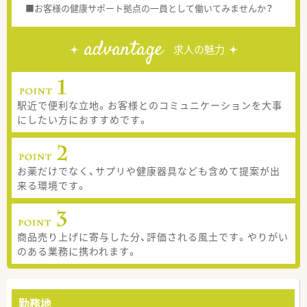
■お客様の健康サポート拠点の一員として働いてみませんか？
advantage
求人の魅力
駅近で便利な立地。お客様とのコミュニケーションを大事
にしたい方におすすめです。
お薬だけでなく、サプリや健康器具なども含めて提案が出
来る環境です。
商品売り上げに寄与した分、評価される風土です。やりがい
のある業務に携われます。
勤務地