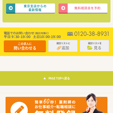
東京支店からの
無料相談会を予約
最新情報
この求人に
検討リストに
検討リストを
追加
見る
問い合わせる
PAGE TOPへ戻る