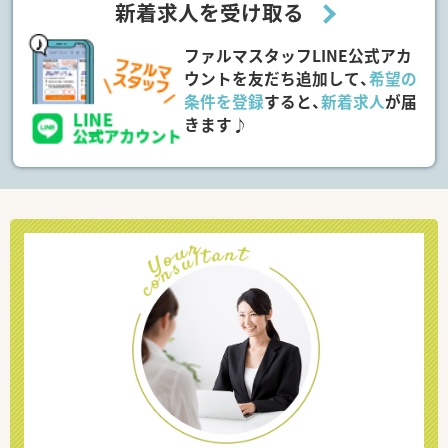
新着求人を受け取る
ファルマスタッフLINE公式アカ
ウントを友だち追加して、
希望の
条件を登録
すると、
新着求人
が届
きます♪