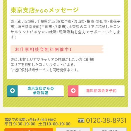
東京支店
メッセージ
からの
東京都、茨城県、千葉県北西部(松戸市・流山市・柏市・野田市・我孫子
市)、埼玉県南東部(三郷市・八潮市)、山梨県のエリアに精通したコン
サルタントがあなたの就職・転職活動を全力でサポートいたしま
す！
お仕事相談会無料開催中！
更に、お忙しい方やキャリアの棚卸がしたい方に朗報!
エリアを熟知したコンサルタントによる、
“出張”個別相談サービスも同時開催中です。
東京支店からの
無料相談会を予約
最新情報