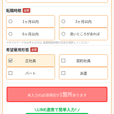
転職時期
必須
1ヶ月以内
3ヶ月以内
6ヶ月以内
良いところがあれば
※ダブルワークをお考えの方は、就業開始時期の目安を選択してください
希望雇用形態
必須
正社員
契約社員
パート
派遣
1箇所
未入力の必須項目が
あります
LINE連携で簡単入力！