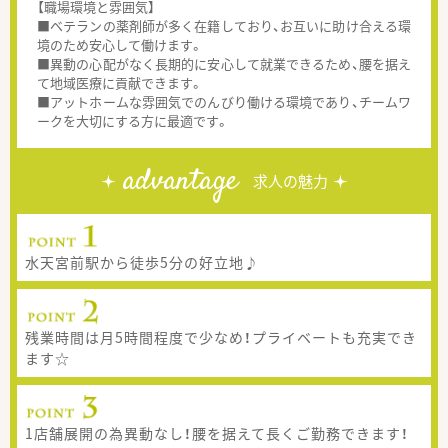
【職場環境と雰囲気】
■ベテランの薬剤師が多く在籍しており、お互いに助け合える環
境のため安心して働けます。
■異動の心配がなく長期的に安心して就業できるため、腰を据え
て地域医療に貢献できます。
■アットホームな雰囲気でのんびり働ける環境であり、チームワ
ークを大切にする方に最適です。
advantage
求人の魅力
水天宮前駅から徒歩5分の好立地♪
残業時間は月5時間程度で少なめ！プライベートも充実でき
ます☆
1店舗展開の為異動なし！腰を据えて長くご勤務できます！