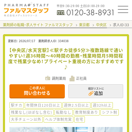
平日9：30-19：00 土日10：00-19：00
薬剤師の転職・求人サイト ファルマスタッフ
東京都
中央区
求人ID：33
更新日：
2026/07/17
薬剤師求人ID：
334038
【中央区/水天宮駅】≪駅チカ徒歩5分≫複数路線で通い
やすい！週36時間～40時間の勤務・残業時間月5時間程
度で残業少なめ！プライベート重視の方におすすめです
♪
調剤薬局
正社員
この求人に
検討リストに
問い合わせる
追加
駅チカ
年間休日120日以上
週休2.5日以上
週32h以上
残業なし(ほぼなし含む)
転勤なし
教育制度あり
シフト制
大手チェーン以外
ヘルプ体制充実
在宅