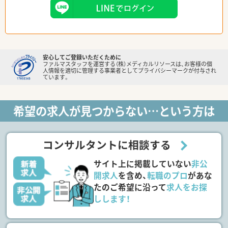
安心してご登録いただくために
ファルマスタッフを運営する（株）メディカルリソースは、お客様の個
人情報を適切に管理する事業者としてプライバシーマークが付与され
ています。
希望の求人が見つからない…という方は
コンサルタントに相談する
サイト上に掲載していない
非公
開求人
を含め、
転職のプロ
があな
たのご希望に沿って
求人をお探
しします！