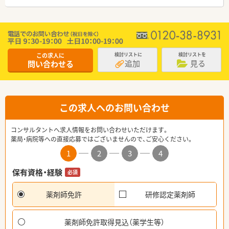
この求人に
検討リストに
検討リストを
追加
見る
問い合わせる
この求人へのお問い合わせ
コンサルタントへ求人情報をお問い合わせいただけます。
薬局・病院等への直接応募ではございませんので、ご安心ください。
1
2
3
4
保有資格・経験
必須
薬剤師免許
研修認定薬剤師
薬剤師免許取得見込（薬学生等）