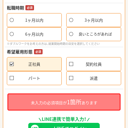
転職時期
必須
1ヶ月以内
3ヶ月以内
6ヶ月以内
良いところがあれば
※ダブルワークをお考えの方は、就業開始時期の目安を選択してください
希望雇用形態
必須
正社員
契約社員
パート
派遣
1箇所
未入力の必須項目が
あります
LINE連携で簡単入力！