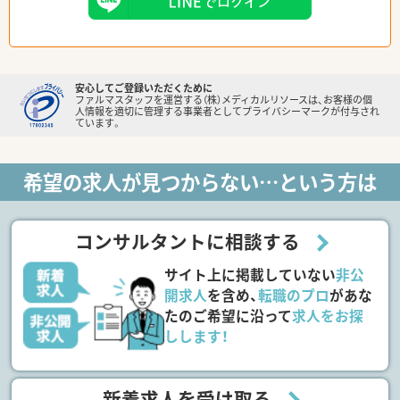
安心してご登録いただくために
ファルマスタッフを運営する（株）メディカルリソースは、お客様の個
人情報を適切に管理する事業者としてプライバシーマークが付与され
ています。
希望の求人が見つからない…という方は
コンサルタントに相談する
サイト上に掲載していない
非公
開求人
を含め、
転職のプロ
があな
たのご希望に沿って
求人をお探
しします！
新着求人を受け取る