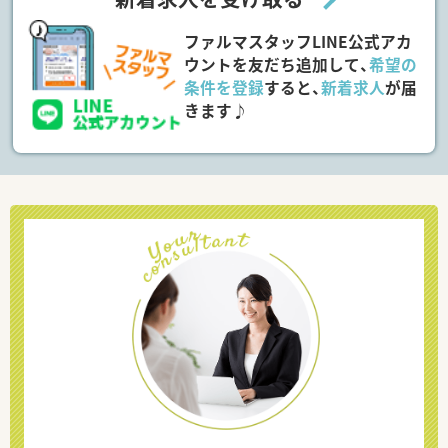
ファルマスタッフLINE公式アカ
ウントを友だち追加して、
希望の
条件を登録
すると、
新着求人
が届
きます♪