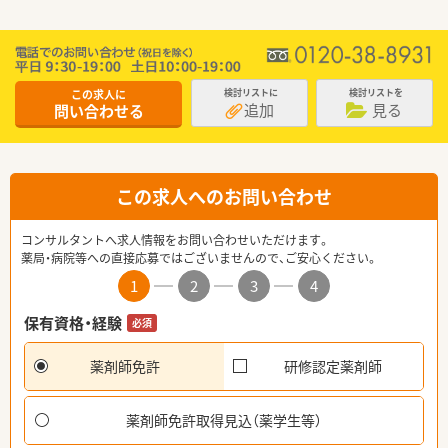
この求人に
検討リストに
検討リストを
追加
見る
問い合わせる
この求人へのお問い合わせ
コンサルタントへ求人情報をお問い合わせいただけます。
薬局・病院等への直接応募ではございませんので、ご安心ください。
1
2
3
4
保有資格・経験
必須
薬剤師免許
研修認定薬剤師
薬剤師免許取得見込（薬学生等）