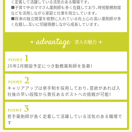
く定着して活躍している活気のある職場です。
■子育て中のママさん薬剤師も多く在籍しており、時短勤務制度
などを活用しながら家庭と仕事を両立しています。
■将来の独立開業を視野に入れている向上心の高い薬剤師が多
く在籍し、互いに切磋琢磨しながら成長しています。
advantage
求人の魅力
26年2月開設予定につき勤務薬剤師を急募！
キャリアアップは挙手制を採用しており、意欲があれば入
社後の早い段階から責任あるポストへの挑戦が可能！
若手薬剤師が長く定着して活躍している活気のある職場で
す