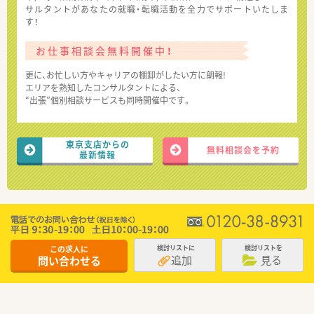
サルタントがあなたの就職・転職活動を全力でサポートいたしま
す！
お仕事相談会無料開催中！
更に、お忙しい方やキャリアの棚卸がしたい方に朗報!
エリアを熟知したコンサルタントによる、
“出張”個別相談サービスも同時開催中です。
東京支店からの
無料相談会を予約
最新情報
この求人に
検討リストに
検討リストを
追加
見る
問い合わせる