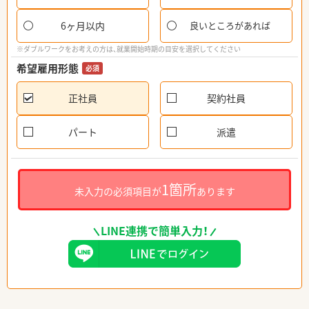
6ヶ月以内
良いところがあれば
※ダブルワークをお考えの方は、就業開始時期の目安を選択してください
希望雇用形態
必須
正社員
契約社員
パート
派遣
1箇所
未入力の必須項目が
あります
LINE連携で簡単入力！