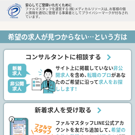
安心してご登録いただくために
ファルマスタッフを運営する（株）メディカルリソースは、お客様の個
人情報を適切に管理する事業者としてプライバシーマークが付与され
ています。
希望の求人が見つからない…という方は
コンサルタントに相談する
サイト上に掲載していない
非公
開求人
を含め、
転職のプロ
があな
たのご希望に沿って
求人をお探
しします！
新着求人を受け取る
ファルマスタッフLINE公式アカ
ウントを友だち追加して、
希望の