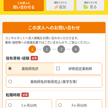
この求人に
検討リストに
検討リストを
追加
見る
問い合わせる
この求人へのお問い合わせ
コンサルタントへ求人情報をお問い合わせいただけます。
薬局・病院等への直接応募ではございませんので、ご安心ください。
1
2
3
4
保有資格・経験
必須
薬剤師免許
研修認定薬剤師
薬剤師免許取得見込（薬学生等）
転職時期
必須
1ヶ月以内
3ヶ月以内