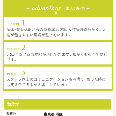
advantage
求人の魅力
産休・育児休暇からの復職率100％、女性管理職も多く、女
性が働きやすい環境が整っています。
JR山手線と京急本線が利用できます。駅からも近くて便利
です。
スタッフ同士のコミュニケーションも円滑で、困った時に
は支え合える事を大切にしています。
勤務地
勤務地
東京都 港区