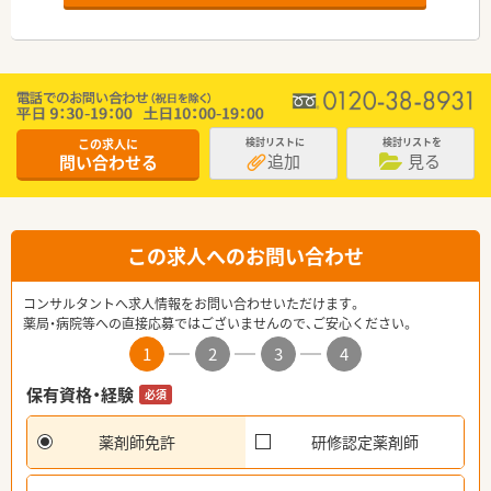
この求人に
検討リストに
検討リストを
追加
見る
問い合わせる
この求人へのお問い合わせ
コンサルタントへ求人情報をお問い合わせいただけます。
薬局・病院等への直接応募ではございませんので、ご安心ください。
1
2
3
4
保有資格・経験
必須
薬剤師免許
研修認定薬剤師