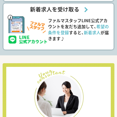
新着求人を受け取る
ファルマスタッフLINE公式アカ
ウントを友だち追加して、
希望の
条件を登録
すると、
新着求人
が届
きます♪