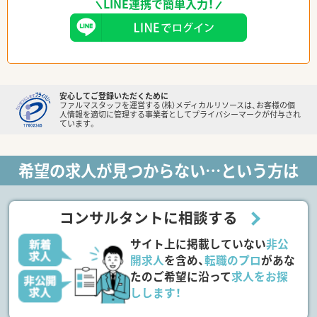
LINE連携で簡単入力！
安心してご登録いただくために
ファルマスタッフを運営する（株）メディカルリソースは、お客様の個
人情報を適切に管理する事業者としてプライバシーマークが付与され
ています。
希望の求人が見つからない…という方は
コンサルタントに相談する
サイト上に掲載していない
非公
開求人
を含め、
転職のプロ
があな
たのご希望に沿って
求人をお探
しします！