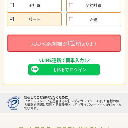
正社員
契約社員
パート
派遣
1箇所
未入力の必須項目が
あります
LINE連携で簡単入力！
安心してご登録いただくために
ファルマスタッフを運営する（株）メディカルリソースは、お客様の個
人情報を適切に管理する事業者としてプライバシーマークが付与され
ています。