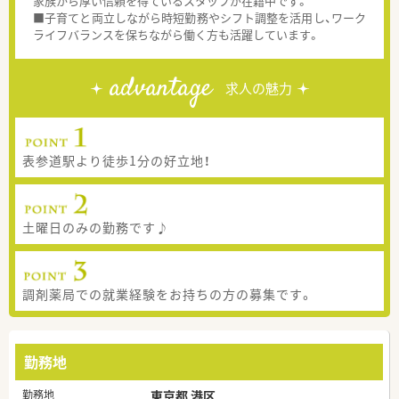
家族から厚い信頼を得ているスタッフが在籍中です。
■子育てと両立しながら時短勤務やシフト調整を活用し、ワーク
ライフバランスを保ちながら働く方も活躍しています。
advantage
求人の魅力
表参道駅より徒歩1分の好立地！
土曜日のみの勤務です♪
調剤薬局での就業経験をお持ちの方の募集です。
勤務地
勤務地
東京都 港区