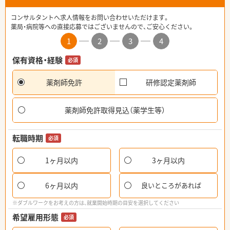
コンサルタントへ求人情報をお問い合わせいただけます。
薬局・病院等への直接応募ではございませんので、ご安心ください。
1
2
3
4
保有資格・経験
必須
薬剤師免許
研修認定薬剤師
薬剤師免許取得見込（薬学生等）
転職時期
必須
1ヶ月以内
3ヶ月以内
6ヶ月以内
良いところがあれば
※ダブルワークをお考えの方は、就業開始時期の目安を選択してください
希望雇用形態
必須