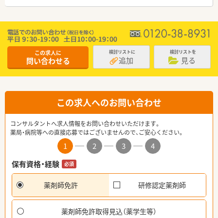
この求人に
検討リストに
検討リストを
追加
見る
問い合わせる
この求人へのお問い合わせ
コンサルタントへ求人情報をお問い合わせいただけます。
薬局・病院等への直接応募ではございませんので、ご安心ください。
1
2
3
4
保有資格・経験
必須
薬剤師免許
研修認定薬剤師
薬剤師免許取得見込（薬学生等）