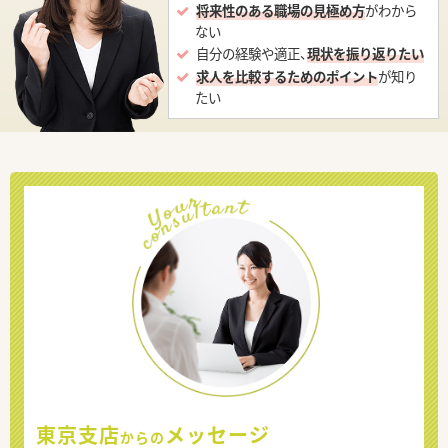
将来性のある職場の見極め方
がわから
ない
自分の経験や適正、
現状を振り返りたい
求人を比較するためのポイント
が知り
たい
東京支店
メッセージ
からの