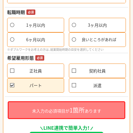
転職時期
必須
1ヶ月以内
3ヶ月以内
6ヶ月以内
良いところがあれば
※ダブルワークをお考えの方は、就業開始時期の目安を選択してください
希望雇用形態
必須
正社員
契約社員
パート
派遣
1箇所
未入力の必須項目が
あります
LINE連携で簡単入力！