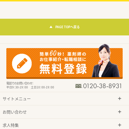
PAGE TOPへ戻る
電話でのお問い合わせ：
平日9：30-19：00 土日10：00-19：00
サイトメニュー
お問い合わせ
求人特集