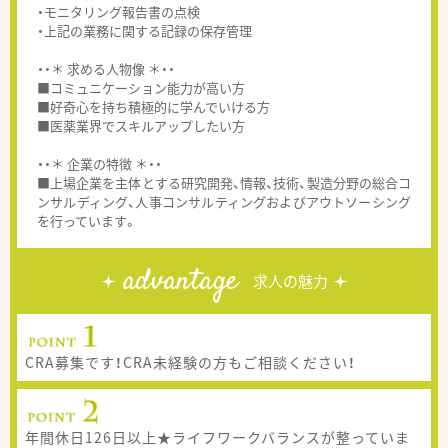
・モニタリング報告書の点検
・上記の業務に関する記録の保存管理
・・＊ 求める人物像 ＊・・
■コミュニケーション能力が高い方
■好奇心を持ち積極的に学んでいける方
■医薬業界でスキルアップしたい方
・・＊ 企業の特徴 ＊・・
■上場企業を主体とする研究開発、情報、技術、製造分野の総合コ
ンサルディング、人事コンサルティングおよびアウトソーシング
を行っています。
advantage
求人の魅力
CRA募集です！CRA未経験の方もご相談ください！
年間休日126日以上★ライフワークバランスが整っていま