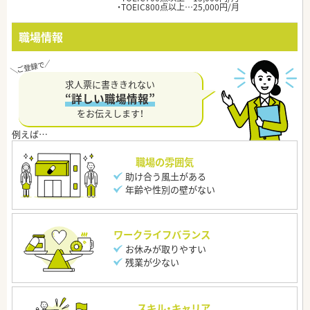
・TOEIC800点以上…25,000円/月
職場情報
求人票に書ききれない
“詳しい職場情報”
をお伝えします！
職場の雰囲気
助け合う風土がある
年齢や性別の壁がない
ワークライフバランス
お休みが取りやすい
残業が少ない
スキル・キャリア