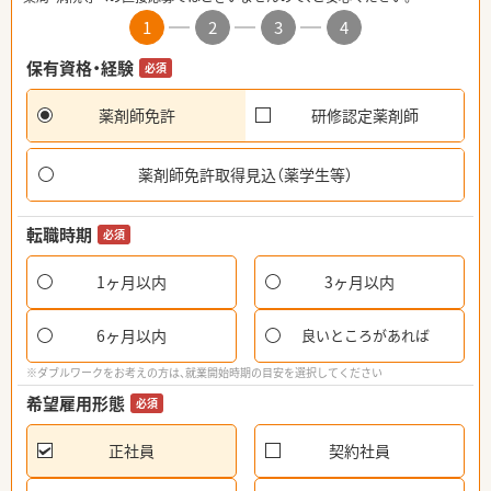
1
2
3
4
保有資格・経験
必須
薬剤師免許
研修認定薬剤師
薬剤師免許取得見込（薬学生等）
転職時期
必須
1ヶ月以内
3ヶ月以内
6ヶ月以内
良いところがあれば
※ダブルワークをお考えの方は、就業開始時期の目安を選択してください
希望雇用形態
必須
正社員
契約社員