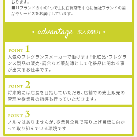
おります。
■11ブランドの中の1つで主に百貨店を中心に当社ブランドの製
品やサービスをお届けしています。
advantage
求人の魅力
人気のフレグランスメーカーで働けます！化粧品・フレグラ
ンス製品の販売・調合など薬剤師として化粧品に関わる事
が出来るお仕事です。
将来的には店長を目指していただき、店舗での売上販売の
管理や従業員の指導も行っていただきます。
ノルマはありませんが、従業員全員で売り上げ目標に向か
って取り組んでいる環境です。