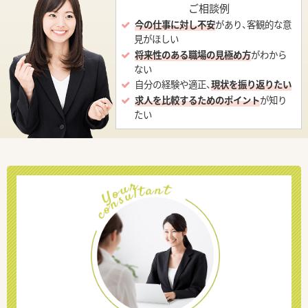
ご相談例
今の仕事に対し不安
があり、客観的な意
見がほしい
将来性のある職場の見極め方
がわから
ない
自分の経験や適正、
現状を振り返りたい
求人を比較するためのポイント
が知り
たい