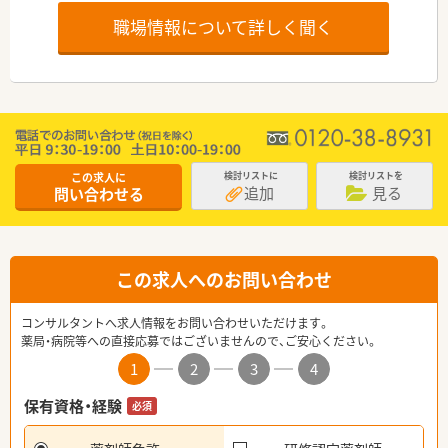
職場情報について詳しく聞く
この求人に
検討リストに
検討リストを
追加
見る
問い合わせる
この求人へのお問い合わせ
コンサルタントへ求人情報をお問い合わせいただけます。
薬局・病院等への直接応募ではございませんので、ご安心ください。
1
2
3
4
保有資格・経験
必須