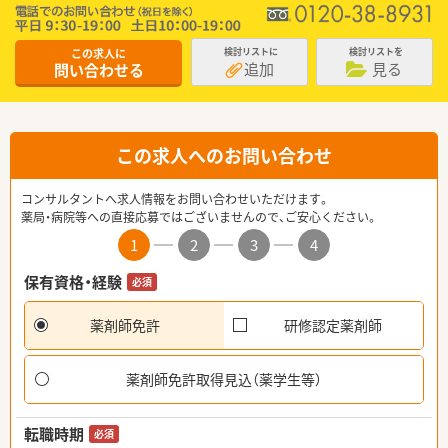
この求人に
検討リストに
検討リストを
追加
見る
問い合わせる
この求人へのお問い合わせ
コンサルタントへ求人情報をお問い合わせいただけます。
薬局・病院等への直接応募ではございませんので、ご安心ください。
1
2
3
4
保有資格・経験
必須
薬剤師免許
研修認定薬剤師
薬剤師免許取得見込（薬学生等）
転職時期
必須