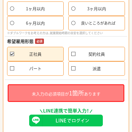
1ヶ月以内
3ヶ月以内
6ヶ月以内
良いところがあれば
※ダブルワークをお考えの方は、就業開始時期の目安を選択してください
希望雇用形態
必須
正社員
契約社員
パート
派遣
1箇所
未入力の必須項目が
あります
LINE連携で簡単入力！