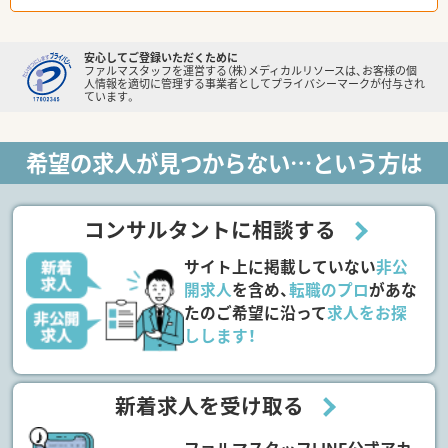
安心してご登録いただくために
ファルマスタッフを運営する（株）メディカルリソースは、お客様の個
人情報を適切に管理する事業者としてプライバシーマークが付与され
ています。
希望の求人が見つからない…という方は
コンサルタントに相談する
サイト上に掲載していない
非公
開求人
を含め、
転職のプロ
があな
たのご希望に沿って
求人をお探
しします！
新着求人を受け取る