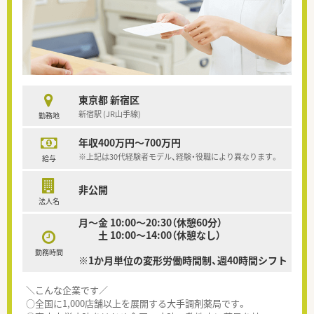
東京都 新宿区
新宿駅 (JR山手線)
勤務地
年収400万円～700万円
※上記は30代経験者モデル、経験・役職により異なります。
給与
非公開
法人名
月～金 10:00～20:30（休憩60分）
土 10:00～14:00（休憩なし）
勤務時間
※1か月単位の変形労働時間制、週40時間シフト
＼こんな企業です／
○全国に1,000店舗以上を展開する大手調剤薬局です。