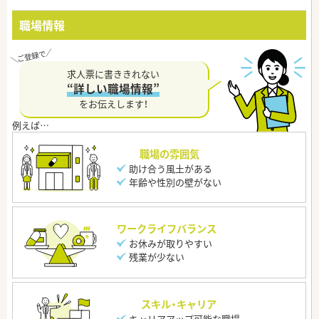
職場情報
求人票に書ききれない
“詳しい職場情報”
をお伝えします！
職場の雰囲気
助け合う風土がある
年齢や性別の壁がない
ワークライフバランス
お休みが取りやすい
残業が少ない
スキル・キャリア
キャリアアップ可能な職場