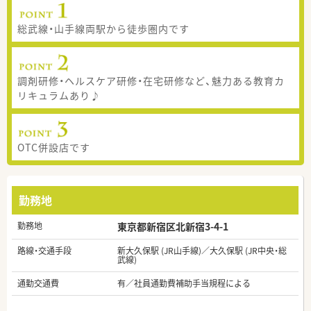
総武線・山手線両駅から徒歩圏内です
調剤研修・ヘルスケア研修・在宅研修など、魅力ある教育カ
リキュラムあり♪
OTC併設店です
勤務地
勤務地
東京都新宿区北新宿3-4-1
路線・交通手段
新大久保駅 (JR山手線)／大久保駅 (JR中央・総
武線)
通勤交通費
有／社員通勤費補助手当規程による