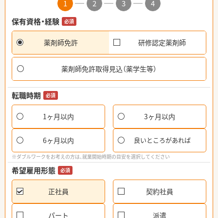
1
2
3
4
保有資格・経験
必須
薬剤師免許
研修認定薬剤師
薬剤師免許取得見込（薬学生等）
転職時期
必須
1ヶ月以内
3ヶ月以内
6ヶ月以内
良いところがあれば
※ダブルワークをお考えの方は、就業開始時期の目安を選択してください
希望雇用形態
必須
正社員
契約社員
パート
派遣