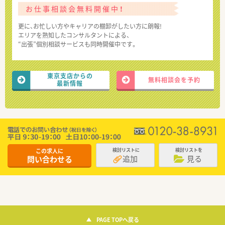
お仕事相談会無料開催中！
更に、お忙しい方やキャリアの棚卸がしたい方に朗報!
エリアを熟知したコンサルタントによる、
“出張”個別相談サービスも同時開催中です。
東京支店からの
無料相談会を予約
最新情報
この求人に
検討リストに
検討リストを
追加
見る
問い合わせる
PAGE TOPへ戻る