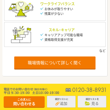
ワークライフバランス
お休みが取りやすい
残業が少ない
スキル・キャリア
キャリアアップ可能な職場
資格取得支援が充実
職場情報について詳しく聞く
この求人に
検討リストに
検討リストを
追加
見る
問い合わせる