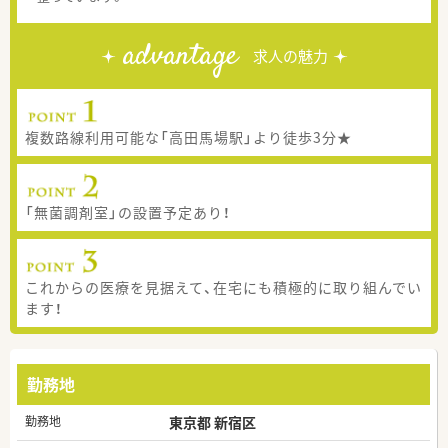
advantage
求人の魅力
複数路線利用可能な「高田馬場駅」より徒歩3分★
「無菌調剤室」の設置予定あり！
これからの医療を見据えて、在宅にも積極的に取り組んでい
ます！
勤務地
勤務地
東京都 新宿区