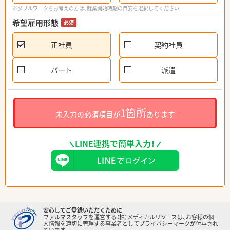
※ダブルワークをお考えの方は、就業開始時期の目安を選択してください
希望雇用形態
必須
正社員
契約社員
パート
派遣
1箇所
未入力の必須項目が
あります
LINE連携で簡単入力！
安心してご登録いただくために
ファルマスタッフを運営する（株）メディカルリソースは、お客様の個
人情報を適切に管理する事業者としてプライバシーマークが付与され