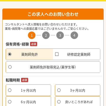
この求人へのお問い合わせ
コンサルタントへ求人情報をお問い合わせいただけます。
薬局・病院等への直接応募ではございませんので、ご安心ください。
1
2
3
4
保有資格・経験
必須
薬剤師免許
研修認定薬剤師
薬剤師免許取得見込（薬学生等）
転職時期
必須
1ヶ月以内
3ヶ月以内
6ヶ月以内
良いところがあれば