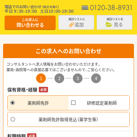
この求人に
検討リストに
検討リストを
追加
見る
問い合わせる
この求人へのお問い合わせ
コンサルタントへ求人情報をお問い合わせいただけます。
薬局・病院等への直接応募ではございませんので、ご安心ください。
1
2
3
4
保有資格・経験
必須
薬剤師免許
研修認定薬剤師
薬剤師免許取得見込（薬学生等）
転職時期
必須