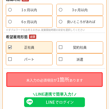
1ヶ月以内
3ヶ月以内
6ヶ月以内
良いところがあれば
※ダブルワークをお考えの方は、就業開始時期の目安を選択してください
希望雇用形態
必須
正社員
契約社員
パート
派遣
1箇所
未入力の必須項目が
あります
LINE連携で簡単入力！