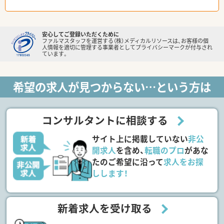
安心してご登録いただくために
ファルマスタッフを運営する（株）メディカルリソースは、お客様の個
人情報を適切に管理する事業者としてプライバシーマークが付与され
ています。
希望の求人が見つからない…という方は
コンサルタントに相談する
サイト上に掲載していない
非公
開求人
を含め、
転職のプロ
があな
たのご希望に沿って
求人をお探
しします！
新着求人を受け取る