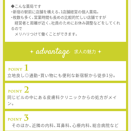
◆こんな薬局です
・新宿の駅前に店舗を構える、1店舗経営の個人薬局。
・枚数も多く、営業時間も長めの比較的忙しい店舗ですが
経営者と距離が近く、社員のためにお休み調整などをしてくれ
るので
メリハリつけて働くことができます。
advantage
求人の魅力
立地良し◎通勤・買い物にも便利な新宿駅から徒歩1分。
同じビルの中にある皮膚科クリニックからの処方がメイ
ン。
そのほか、近隣の内科、耳鼻科、心療内科、総合病院など