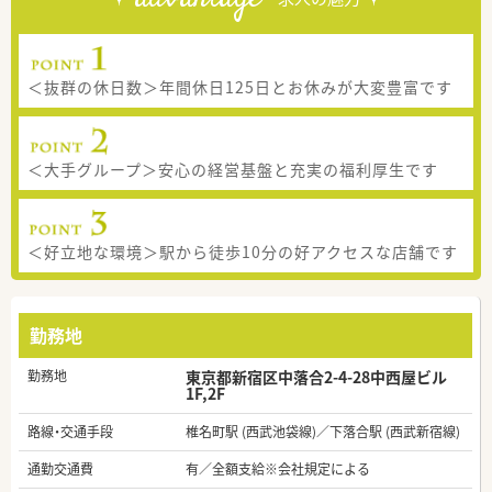
＜抜群の休日数＞年間休日125日とお休みが大変豊富です
＜大手グループ＞安心の経営基盤と充実の福利厚生です
＜好立地な環境＞駅から徒歩10分の好アクセスな店舗です
勤務地
勤務地
東京都新宿区中落合2-4-28中西屋ビル
1F,2F
路線・交通手段
椎名町駅 (西武池袋線)／下落合駅 (西武新宿線)
通勤交通費
有／全額支給※会社規定による