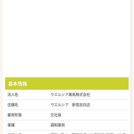
基本情報
法人名
ウエルシア薬局株式会社
店舗名
ウエルシア 新宿目白店
雇用形態
正社員
業種
調剤薬局