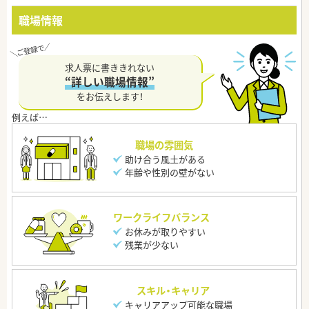
職場情報
求人票に書ききれない
“詳しい職場情報”
をお伝えします！
職場の雰囲気
助け合う風土がある
年齢や性別の壁がない
ワークライフバランス
お休みが取りやすい
残業が少ない
スキル・キャリア
キャリアアップ可能な職場