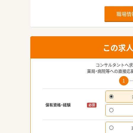
職場情
この求
コンサルタントへ求
薬局・病院等への直接応
1
保有資格・経験
必須