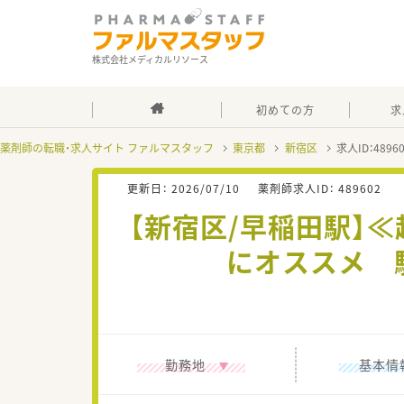
株式会社メディカルリソース
初めての方
求
薬剤師の転職・求人サイト ファルマスタッフ
東京都
新宿区
求人ID：489
更新日：
2026/07/10
薬剤師求人ID：
489602
【新宿区/早稲田駅】
にオススメ 
勤務地
基本情