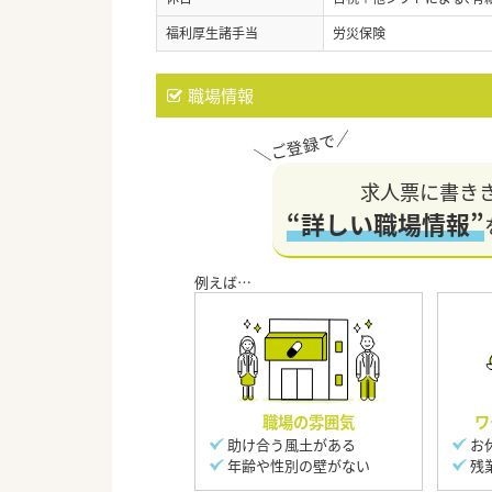
福利厚生諸手当
労災保険
職場情報
求人票に書き
“詳しい職場情報”
職場の雰囲気
ワ
助け合う風土がある
お
年齢や性別の壁がない
残