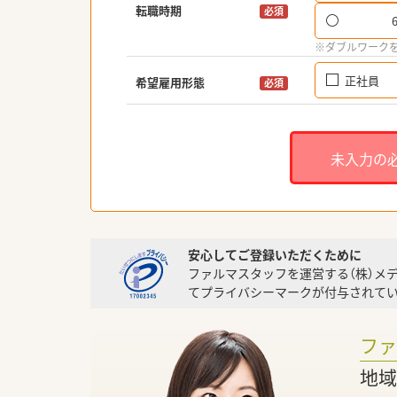
転職時期
必須
※ダブルワーク
正社員
希望雇用形態
必須
未入力の
安心してご登録いただくために
ファルマスタッフを運営する（株）メ
てプライバシーマークが付与されてい
フ
地域