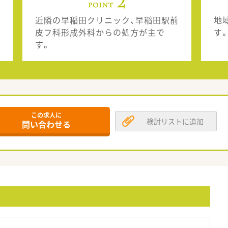
近隣の早稲田クリニック、早稲田駅前
地
皮フ科形成外科からの処方が主で
す
す。
この求人に
検討リストに追加
問い合わせる