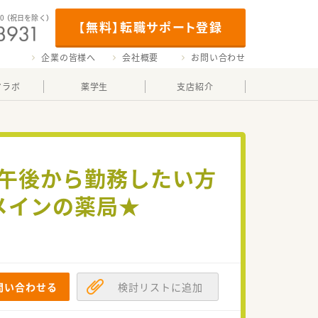
00
（祝日を除く）
【無料】転職サポート登録
企業の皆様へ
会社概要
お問い合わせ
マラボ
薬学生
支店紹介
 午後から勤務したい方
メインの薬局★
問い合わせる
検討リストに追加