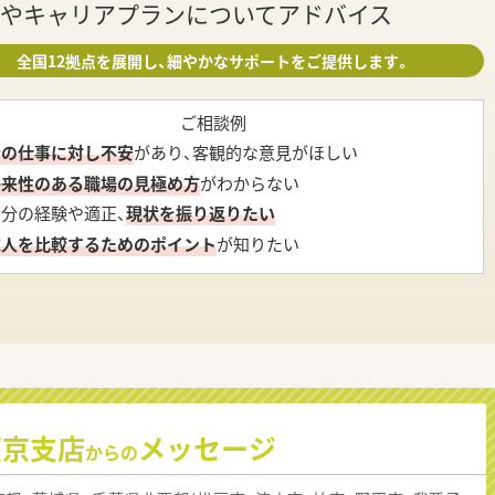
やキャリアプランについてアドバイス
全国12拠点を展開し、細やかなサポートをご提供します。
ご相談例
今の仕事に対し不安
があり、客観的な意見がほしい
将来性のある職場の見極め方
がわからない
自分の経験や適正、
現状を振り返りたい
求人を比較するためのポイント
が知りたい
東京支店
メッセージ
からの