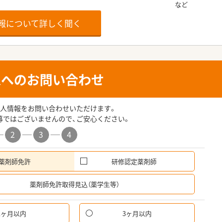
報について詳しく聞く
人へのお問い合わせ
人情報をお問い合わせいただけます。
募ではございませんので、ご安心ください。
2
3
4
薬剤師免許
研修認定薬剤師
希
薬剤師免許取得見込（薬学生等）
1ヶ月以内
3ヶ月以内
パ