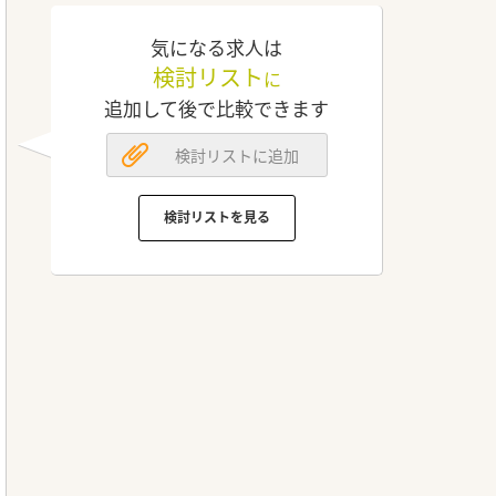
気になる求人は
検討リスト
に
追加して後で比較できます
検討リストに追加
検討リストを見る