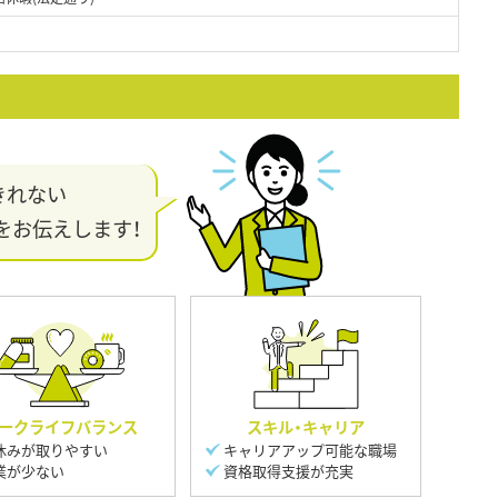
きれない
をお伝えします！
ークライフバランス
スキル・キャリア
休みが取りやすい
キャリアアップ可能な職場
業が少ない
資格取得支援が充実