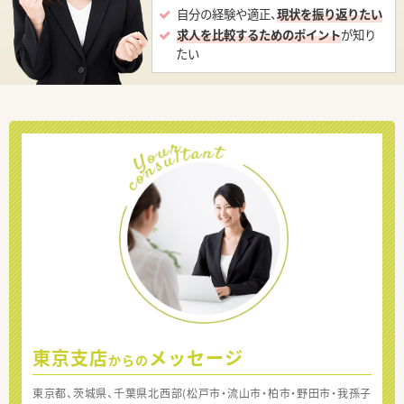
自分の経験や適正、
現状を振り返りたい
求人を比較するためのポイント
が知り
たい
東京支店
メッセージ
からの
東京都、茨城県、千葉県北西部(松戸市・流山市・柏市・野田市・我孫子