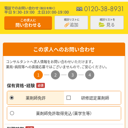
この求人に
検討リストに
検討リストを
追加
見る
問い合わせる
この求人へのお問い合わせ
コンサルタントへ求人情報をお問い合わせいただけます。
薬局・病院等への直接応募ではございませんので、ご安心ください。
1
2
3
4
保有資格・経験
必須
薬剤師免許
研修認定薬剤師
薬剤師免許取得見込（薬学生等）