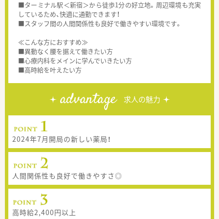
■ターミナル駅＜新宿＞から徒歩1分の好立地。周辺環境も充実
しているため、快適に通勤できます！
■スタッフ間の人間関係性も良好で働きやすい環境です。
≪こんな方におすすめ≫
■異動なく腰を据えて働きたい方
■心療内科をメインに学んでいきたい方
■高時給を叶えたい方
advantage
求人の魅力
2024年7月開局の新しい薬局！
人間関係性も良好で働きやすさ◎
高時給2,400円以上