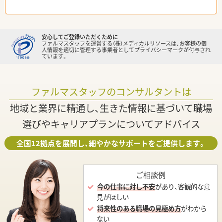
安心してご登録いただくために
ファルマスタッフを運営する（株）メディカルリソースは、お客様の個
人情報を適切に管理する事業者としてプライバシーマークが付与され
ています。
ファルマスタッフのコンサルタントは
地域と業界に精通し、生きた情報に基づいて職場
選びやキャリアプランについてアドバイス
全国12拠点を展開し、細やかなサポートをご提供します。
ご相談例
今の仕事に対し不安
があり、客観的な意
見がほしい
将来性のある職場の見極め方
がわから
ない