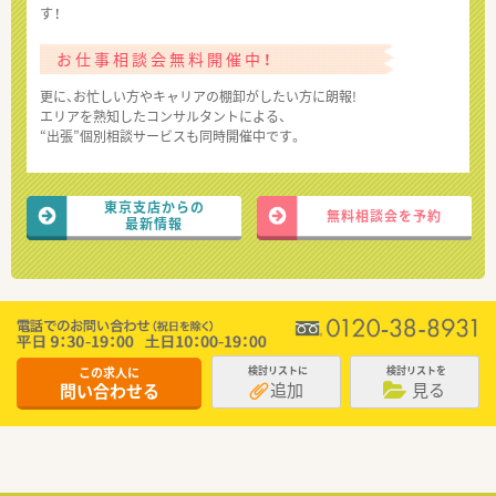
す！
お仕事相談会無料開催中！
更に、お忙しい方やキャリアの棚卸がしたい方に朗報!
エリアを熟知したコンサルタントによる、
“出張”個別相談サービスも同時開催中です。
東京支店からの
無料相談会を予約
最新情報
この求人に
検討リストに
検討リストを
追加
見る
問い合わせる