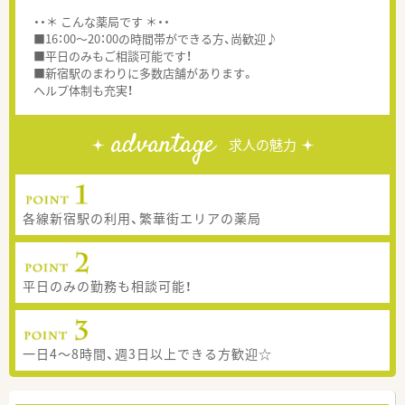
・・＊ こんな薬局です ＊・・
■16：00～20：00の時間帯ができる方、尚歓迎♪
■平日のみもご相談可能です！
■新宿駅のまわりに多数店舗があります。
ヘルプ体制も充実！
advantage
求人の魅力
各線新宿駅の利用、繁華街エリアの薬局
平日のみの勤務も相談可能！
一日4～8時間、週3日以上できる方歓迎☆