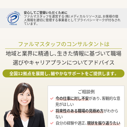
安心してご登録いただくために
ファルマスタッフを運営する（株）メディカルリソースは、お客様の個
人情報を適切に管理する事業者としてプライバシーマークが付与され
ています。
ファルマスタッフのコンサルタントは
地域と業界に精通し、生きた情報に基づいて職場
選びやキャリアプランについてアドバイス
全国12拠点を展開し、細やかなサポートをご提供します。
ご相談例
今の仕事に対し不安
があり、客観的な意
見がほしい
将来性のある職場の見極め方
がわから
ない
自分の経験や適正、
現状を振り返りたい