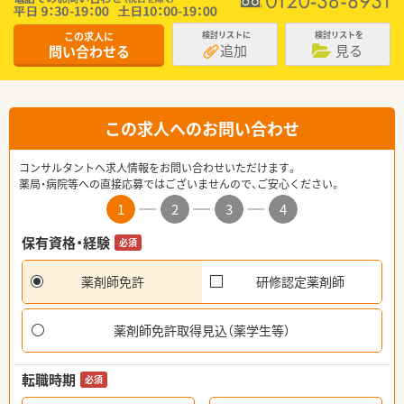
この求人に
検討リストに
検討リストを
追加
見る
問い合わせる
この求人へのお問い合わせ
コンサルタントへ求人情報をお問い合わせいただけます。
薬局・病院等への直接応募ではございませんので、ご安心ください。
1
2
3
4
保有資格・経験
必須
薬剤師免許
研修認定薬剤師
薬剤師免許取得見込（薬学生等）
転職時期
必須