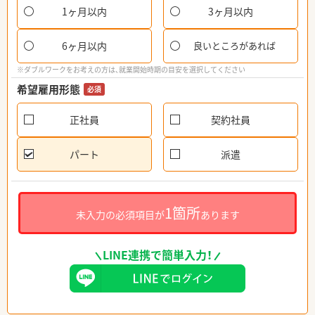
1ヶ月以内
3ヶ月以内
6ヶ月以内
良いところがあれば
※ダブルワークをお考えの方は、就業開始時期の目安を選択してください
希望雇用形態
必須
正社員
契約社員
パート
派遣
1箇所
未入力の必須項目が
あります
LINE連携で簡単入力！