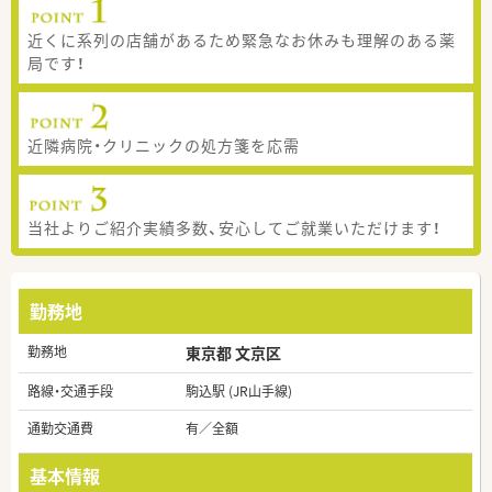
近くに系列の店舗があるため緊急なお休みも理解のある薬
局です！
近隣病院・クリニックの処方箋を応需
当社よりご紹介実績多数、安心してご就業いただけます！
勤務地
勤務地
東京都 文京区
路線・交通手段
駒込駅 (JR山手線)
通勤交通費
有／全額
基本情報