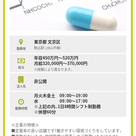
東京都 文京区
駒込駅 (JR山手線)
勤務地
年収450万円～520万円
月給320,000円～370,000円
給与
※経験により異なります。
非公開
法人名
月火木金土 09：00～19：00
水 09：00～17：00
※上記の内、1日8時間シフト制勤務
勤務時間
※休憩60分
≪企業の特徴≫
■定着率の良い店舗です！働きやすい環境づくりをしています。