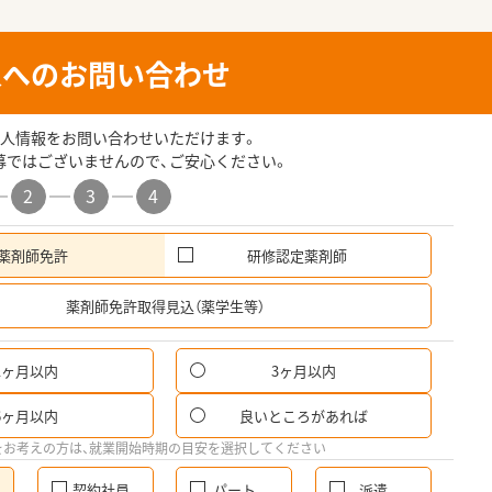
人へのお問い合わせ
人情報をお問い合わせいただけます。
募ではございませんので、ご安心ください。
2
3
4
薬剤師免許
研修認定薬剤師
希
薬剤師免許取得見込（薬学生等）
1ヶ月以内
3ヶ月以内
6ヶ月以内
良いところがあれば
をお考えの方は、就業開始時期の目安を選択してください
契約社員
パート
派遣