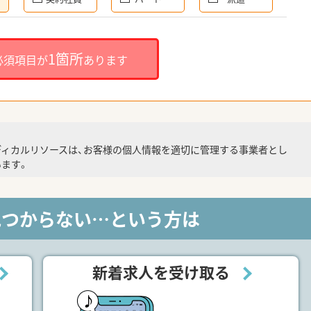
1箇所
必須項目が
あります
ディカルリソースは、お客様の個人情報を適切に管理する事業者とし
ます。
見つからない…という方は
新着求人を受け取る