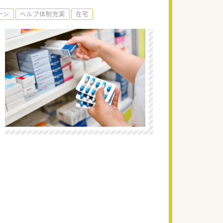
ーン
ヘルプ体制充実
在宅