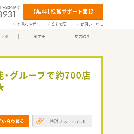
00
（祝日を除く）
【無料】転職サポート登録
企業の皆様へ
会社概要
お問い合わせ
マラボ
薬学生
支店紹介
・グループで約700店
★
問い合わせる
検討リストに追加