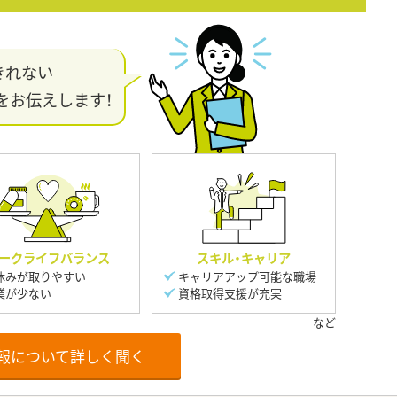
きれない
をお伝えします！
ークライフバランス
スキル・キャリア
休みが取りやすい
キャリアアップ可能な職場
業が少ない
資格取得支援が充実
報について詳しく聞く