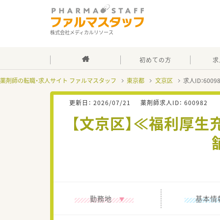
株式会社メディカルリソース
初めての方
求
薬剤師の転職・求人サイト ファルマスタッフ
東京都
文京区
求人ID：600
更新日：
2026/07/21
薬剤師求人ID：
600982
【文京区】≪福利厚生
勤務地
基本情