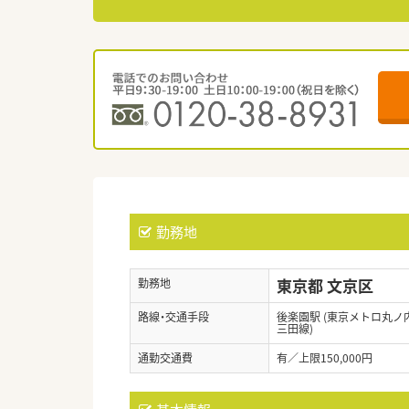
勤務地
東京都 文京区
勤務地
路線・交通手段
後楽園駅 (東京メトロ丸ノ内
三田線)
通勤交通費
有／上限150,000円