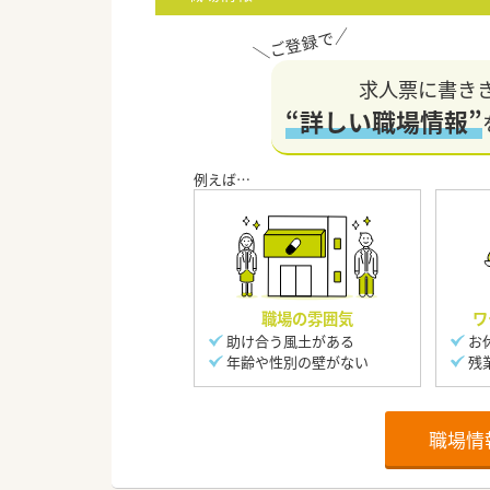
求人票に書き
“詳しい職場情報”
職場の雰囲気
ワ
助け合う風土がある
お
年齢や性別の壁がない
残
職場情