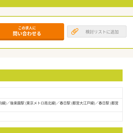
この求人に
検討リストに追加
問い合わせる
線)／後楽園駅 (東京メトロ南北線)／春日駅 (都営大江戸線)／春日駅 (都営