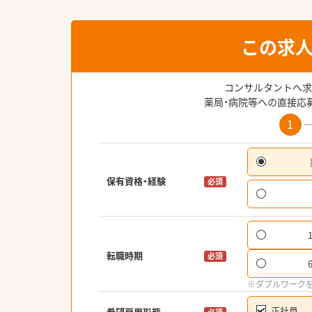
この求
コンサルタントへ求
薬局・病院等への直接応
1
保有資格・経験
必須
転職時期
必須
※ダブルワーク
正社員
希望雇用形態