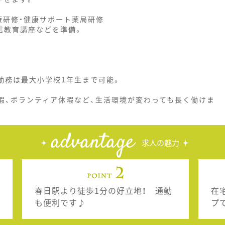
療研修・健康サポート薬局研修
信教育講座などを準備。
勤務は最大小学校1年生まで可能。
暇、ボランティア休暇など、生活環境が変わっても長く働けま
advantage
求人の魅力
春日駅より徒歩1分の好立地！ 通勤
在
も便利です♪
プ