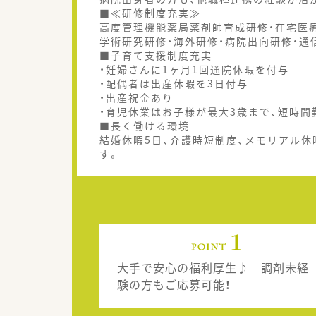
■≪研修制度充実≫
高度管理機能薬局薬剤師育成研修・在宅医
学術研究研修・海外研修・病院出向研修・通
■子育て支援制度充実
・妊婦さんに1ヶ月1回通院休暇を付与
・配偶者は出産休暇を3日付与
・出産祝金あり
・育児休業はお子様が最大3歳まで、短時間
■長く働ける環境
結婚休暇5日、介護時短制度、メモリアル休
す。
大手で安心の福利厚生♪ 調剤未経
験の方もご応募可能！