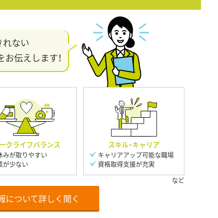
きれない
をお伝えします！
ークライフバランス
スキル・キャリア
休みが取りやすい
キャリアアップ可能な職場
業が少ない
資格取得支援が充実
報について詳しく聞く