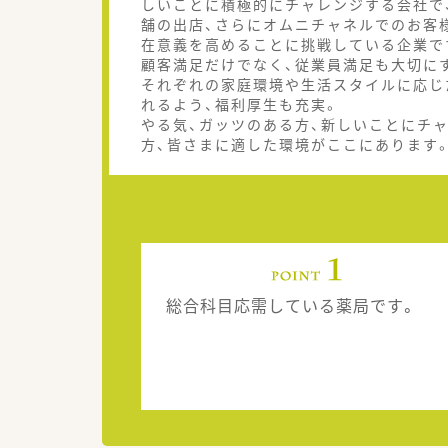
しいことに積極的にチャレンジする会社で
舗の出店、さらにオムニチャネルでのお客
在意義を高めることに挑戦している企業で
顧客満足だけでなく、従業員満足も大切に
それぞれの家庭環境や生活スタイルに応じ
れるよう、福利厚生も充実。
やる気、ガッツのある方、新しいことにチ
方、皆さまに適した環境がここにあります
総合科目応需している薬局です。