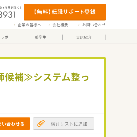
00
（祝日を除く）
【無料】転職サポート登録
企業の皆様へ
会社概要
お問い合わせ
マラボ
薬学生
支店紹介
剤師候補≫システム整っ
問い合わせる
検討リストに追加