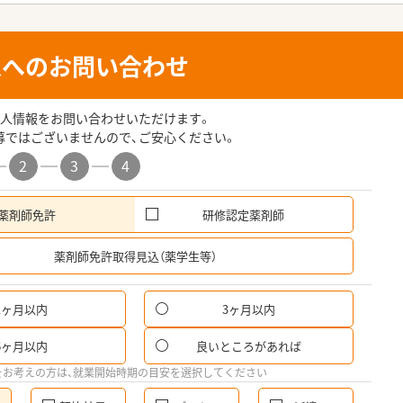
人へのお問い合わせ
人情報をお問い合わせいただけます。
募ではございませんので、ご安心ください。
2
3
4
薬剤師免許
研修認定薬剤師
希
薬剤師免許取得見込（薬学生等）
1ヶ月以内
3ヶ月以内
6ヶ月以内
良いところがあれば
をお考えの方は、就業開始時期の目安を選択してください