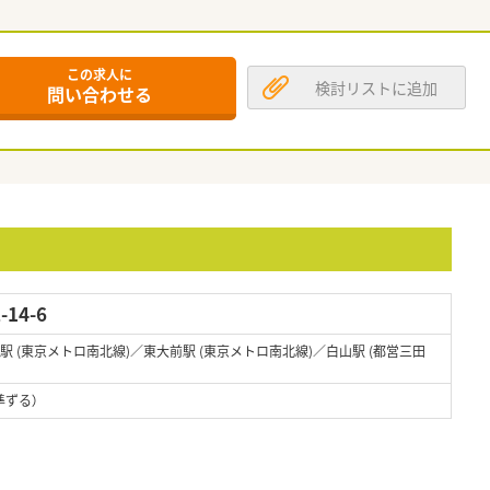
この求人に
検討リストに追加
問い合わせる
14-6
込駅 (東京メトロ南北線)／東大前駅 (東京メトロ南北線)／白山駅 (都営三田
準ずる）