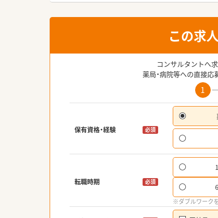
この求
コンサルタントへ求
薬局・病院等への直接応
1
保有資格・経験
必須
転職時期
必須
※ダブルワーク