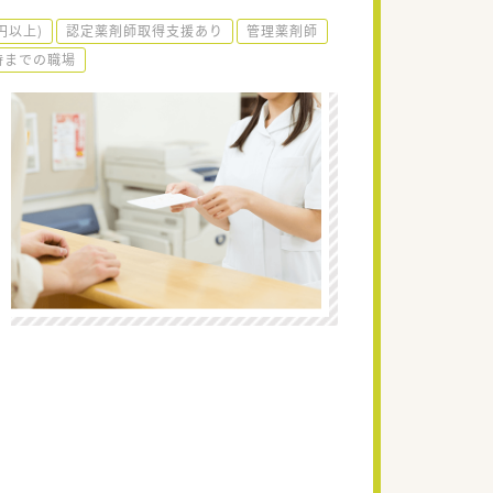
円以上)
認定薬剤師取得支援あり
管理薬剤師
8時までの職場