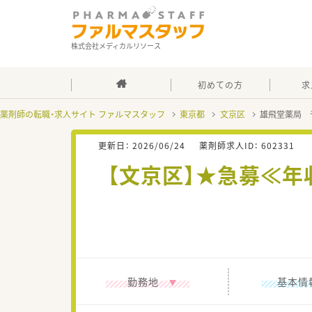
株式会社メディカルリソース
初めての方
求
薬剤師の転職・求人サイト ファルマスタッフ
東京都
文京区
雄飛堂薬局 
更新日：
2026/06/24
薬剤師求人ID：
602331
【文京区】★急募≪年
勤務地
基本情