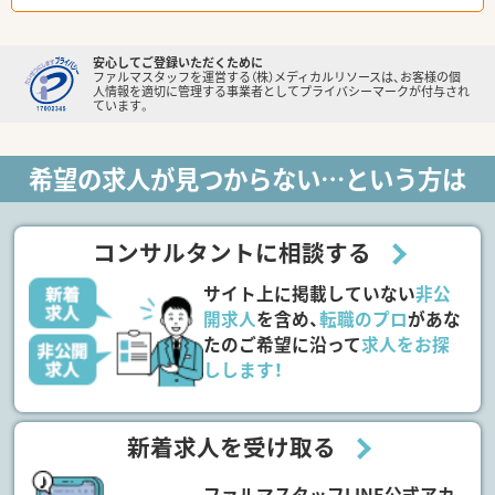
安心してご登録いただくために
ファルマスタッフを運営する（株）メディカルリソースは、お客様の個
人情報を適切に管理する事業者としてプライバシーマークが付与され
ています。
希望の求人が見つからない…という方は
コンサルタントに相談する
サイト上に掲載していない
非公
開求人
を含め、
転職のプロ
があな
たのご希望に沿って
求人をお探
しします！
新着求人を受け取る
ファルマスタッフLINE公式アカ