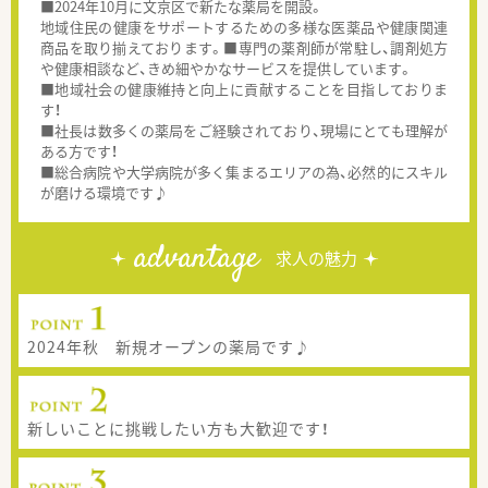
■2024年10月に文京区で新たな薬局を開設。
地域住民の健康をサポートするための多様な医薬品や健康関連
商品を取り揃えております。■専門の薬剤師が常駐し、調剤処方
や健康相談など、きめ細やかなサービスを提供しています。
■地域社会の健康維持と向上に貢献することを目指しておりま
す！
■社長は数多くの薬局をご経験されており、現場にとても理解が
ある方です！
■総合病院や大学病院が多く集まるエリアの為、必然的にスキル
が磨ける環境です♪
advantage
求人の魅力
2024年秋 新規オープンの薬局です♪
新しいことに挑戦したい方も大歓迎です！