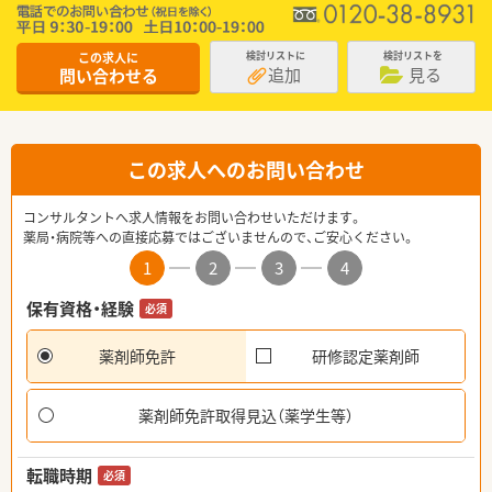
この求人に
検討リストに
検討リストを
追加
見る
問い合わせる
この求人へのお問い合わせ
コンサルタントへ求人情報をお問い合わせいただけます。
薬局・病院等への直接応募ではございませんので、ご安心ください。
1
2
3
4
保有資格・経験
必須
薬剤師免許
研修認定薬剤師
薬剤師免許取得見込（薬学生等）
転職時期
必須