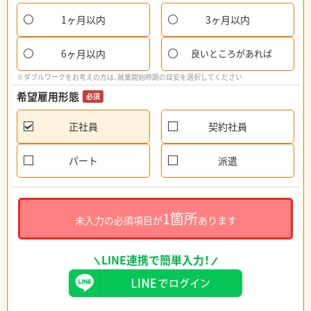
1ヶ月以内
3ヶ月以内
6ヶ月以内
良いところがあれば
※ダブルワークをお考えの方は、就業開始時期の目安を選択してください
希望雇用形態
必須
正社員
契約社員
パート
派遣
1箇所
未入力の必須項目が
あります
LINE連携で簡単入力！