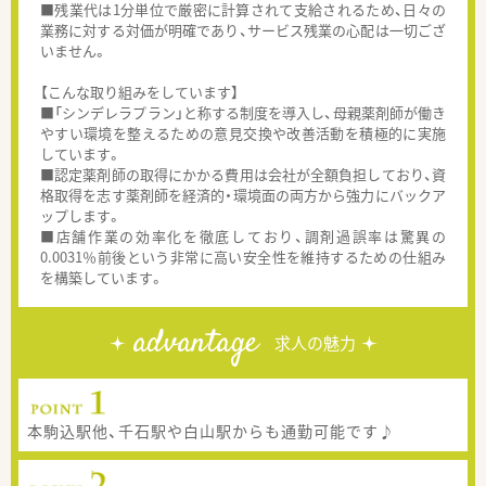
■残業代は1分単位で厳密に計算されて支給されるため、日々の
業務に対する対価が明確であり、サービス残業の心配は一切ござ
いません。
【こんな取り組みをしています】
■「シンデレラプラン」と称する制度を導入し、母親薬剤師が働き
やすい環境を整えるための意見交換や改善活動を積極的に実施
しています。
■認定薬剤師の取得にかかる費用は会社が全額負担しており、資
格取得を志す薬剤師を経済的・環境面の両方から強力にバックア
ップします。
■店舗作業の効率化を徹底しており、調剤過誤率は驚異の
0.0031％前後という非常に高い安全性を維持するための仕組み
を構築しています。
advantage
求人の魅力
本駒込駅他、千石駅や白山駅からも通勤可能です♪