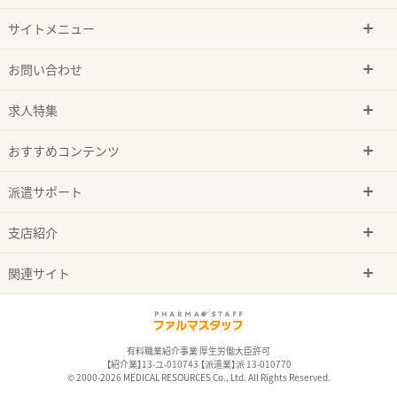
サイトメニュー
お問い合わせ
求人特集
おすすめコンテンツ
派遣サポート
支店紹介
関連サイト
有料職業紹介事業 厚生労働大臣許可
【紹介業】13-ユ-010743 【派遣業】派 13-010770
© 2000-2026 MEDICAL RESOURCES Co., Ltd. All Rights Reserved.