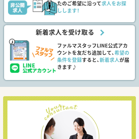
たのご希望に沿って
求人をお探
しします！
新着求人を受け取る
ファルマスタッフLINE公式アカ
ウントを友だち追加して、
希望の
条件を登録
すると、
新着求人
が届
きます♪