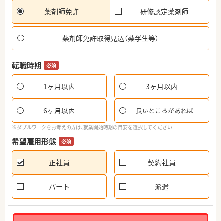
薬剤師免許
研修認定薬剤師
薬剤師免許取得見込（薬学生等）
転職時期
必須
1ヶ月以内
3ヶ月以内
6ヶ月以内
良いところがあれば
※ダブルワークをお考えの方は、就業開始時期の目安を選択してください
希望雇用形態
必須
正社員
契約社員
パート
派遣