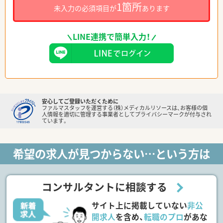
1箇所
未入力の必須項目が
あります
LINE連携で簡単入力！
安心してご登録いただくために
ファルマスタッフを運営する（株）メディカルリソースは、お客様の個
人情報を適切に管理する事業者としてプライバシーマークが付与され
ています。
希望の求人が見つからない…という方は
コンサルタントに相談する
サイト上に掲載していない
非公
開求人
を含め、
転職のプロ
があな