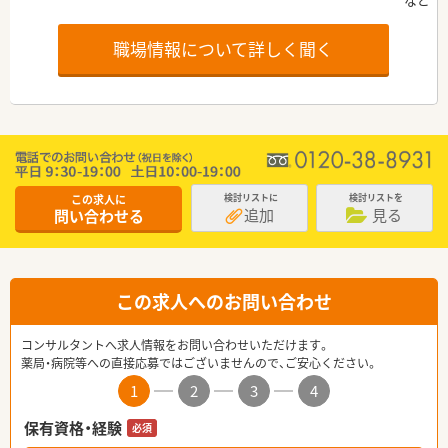
職場情報について詳しく聞く
この求人に
検討リストに
検討リストを
追加
見る
問い合わせる
この求人へのお問い合わせ
コンサルタントへ求人情報をお問い合わせいただけます。
薬局・病院等への直接応募ではございませんので、ご安心ください。
1
2
3
4
保有資格・経験
必須